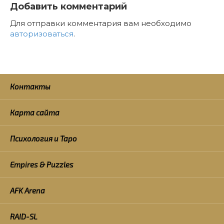
Добавить комментарий
Для отправки комментария вам необходимо
авторизоваться
.
Контакты
Карта сайта
Психология и Таро
Empires & Puzzles
AFK Arena
RAID-SL