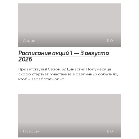
Акции
0
Расписание акций 1 — 3 августа
2026
Приветствуем! Сезон S2 Династии Полумесяца
скоро стартует! Участвуйте в различных событиях,
чтобы заработать опыт
Новости
0