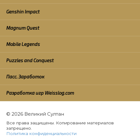
Genshin Impact
Magnum Quest
Mobile Legends
Puzzles and Conquest
Пасс. Заработок
Разработка игр Weisslog.com
© 2026 Великий Султан
Все права защищены. Копирование материалов
запрещено.
Политика конфиденциальности