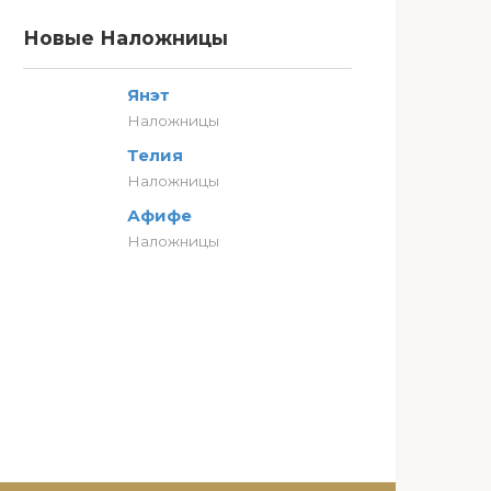
Новые Наложницы
Янэт
Наложницы
Телия
Наложницы
Афифе
Наложницы