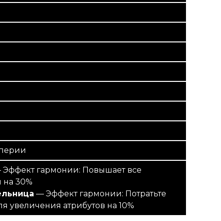
перии
 Эффект гармонии: Повышает все
и на 30%
ельница
— Эффект гармонии: Потратьте
ля увеличения атрибутов на 10%