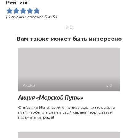
Рейтинг
(
2
оценки, среднее
5
из
5
)
0
Вам также может быть интересно
Акции
0
Акция «Морской Путь»
Описание Используйте приказ сделки морского
пути, чтобы отправить свой караван торговать и
получать награды!