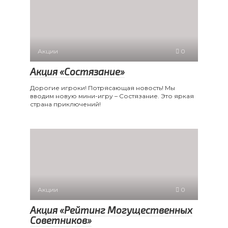
Акции
0
Акция «Состязание»
Дорогие игроки! Потрясающая новость! Мы
вводим новую мини-игру – Состязание. Это яркая
страна приключений!
Акции
0
Акция «Рейтинг Могущественных
Советников»