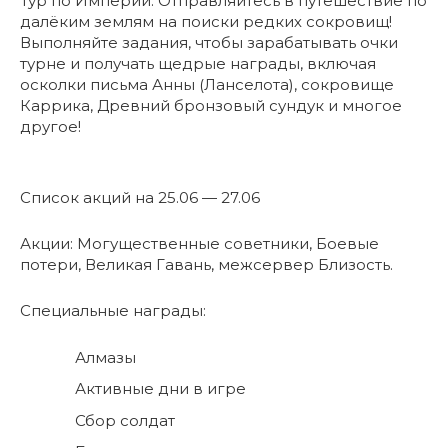
Тур по Империи: Отправляйтесь в путешествие по
далёким землям на поиски редких сокровищ!
Выполняйте задания, чтобы зарабатывать очки
турне и получать щедрые награды, включая
осколки письма Анны (Ланселота), сокровище
Каррика, Древний бронзовый сундук и многое
другое!
Список акций на 25.06 — 27.06
Акции: Могущественные советники, Боевые
потери, Великая Гавань, межсервер Близость.
Специальные награды:
Алмазы
Активные дни в игре
Сбор солдат