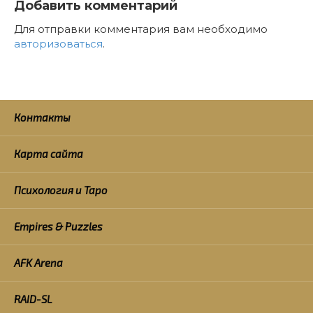
Добавить комментарий
Для отправки комментария вам необходимо
авторизоваться
.
Контакты
Карта сайта
Психология и Таро
Empires & Puzzles
AFK Arena
RAID-SL