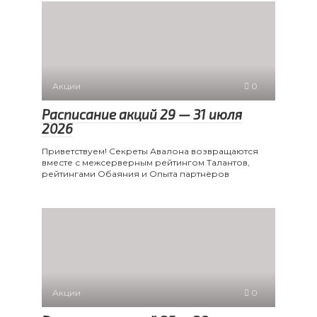
Акции
0
Расписание акций 29 — 31 июля
2026
Приветствуем! Секреты Авалона возвращаются
вместе с межсерверным рейтингом Талантов,
рейтингами Обаяния и Опыта партнёров
Акции
0