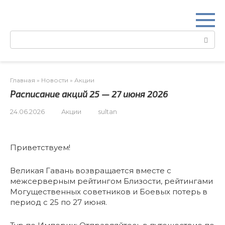
Перейти
к
контенту
Поиск:
Главная
»
Новости
»
Акции
Расписание акций 25 — 27 июня 2026
24.06.2026
Акции
sultan
Приветствуем!
Великая Гавань возвращается вместе с
межсерверным рейтингом Близости, рейтингами
Могущественных советников и Боевых потерь в
период с 25 по 27 июня.