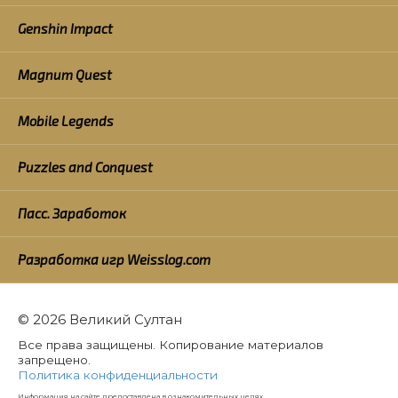
Genshin Impact
Magnum Quest
Mobile Legends
Puzzles and Conquest
Пасс. Заработок
Разработка игр Weisslog.com
© 2026 Великий Султан
Все права защищены. Копирование материалов
запрещено.
Политика конфиденциальности
Информация на сайте предоставлена в ознакомительных целях.