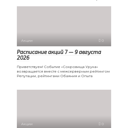
Акции
0
Расписание акций 7 — 9 августа
2026
Приветствуем! Событие «Сокровища Урука»
возвращается вместе с межсерверным рейтингом
Репутации, рейтингами Обаяния и Опыта
Акции
0