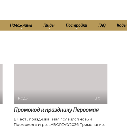
Наложницы
Гайды
Постройки
FAQ
Коды
Коды
0
Промокод к празднику Первомая
В честь праздника 1 мая появился новый
Промокод в игре: LABORDAY2026 Примечание: