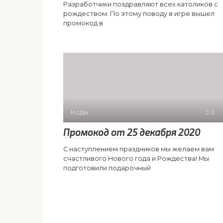
Разработчики поздравляют всех католиков с
рождеством. По этому поводу в игре вышел
промокод в
Коды
0
Промокод от 25 декабря 2020
С наступлением праздников мы желаем вам
счастливого Нового года и Рождества! Мы
подготовили подарочный