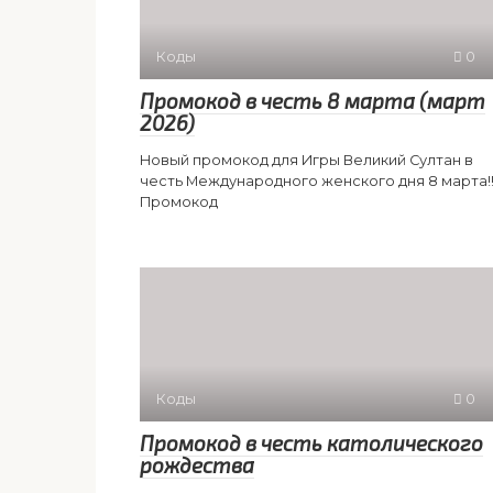
Коды
0
Промокод в честь 8 марта (март
2026)
Новый промокод для Игры Великий Султан в
честь Международного женского дня 8 марта!!
Промокод
Коды
0
Промокод в честь католического
рождества