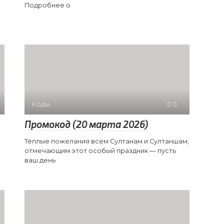
Подробнее о
Коды
0
Промокод (20 марта 2026)
Тёплые пожелания всем Султанам и Султаншам,
отмечающим этот особый праздник — пусть
ваш день