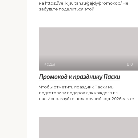
на https://velikijsultan.ru/gajdy/promokod/ Не
забудьте поделиться этой
Коды
0
Промокод к празднику Пасхи
Чтобы отметить праздник Пасхи мы
подготовили подарок для каждого из
вас.Используйте подарочный код: 2026easter