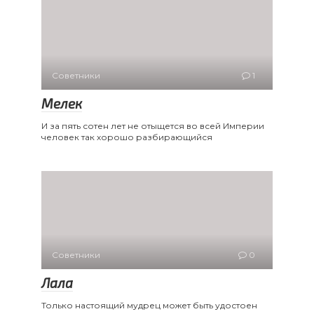
Советники
1
Мелек
И за пять сотен лет не отыщется во всей Империи
человек так хорошо разбирающийся
Советники
0
Лала
Только настоящий мудрец может быть удостоен