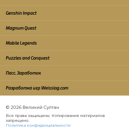
Genshin Impact
Magnum Quest
Mobile Legends
Puzzles and Conquest
Пасс. Заработок
Разработка игр Weisslog.com
© 2026 Великий Султан
Все права защищены. Копирование материалов
запрещено.
Политика конфиденциальности