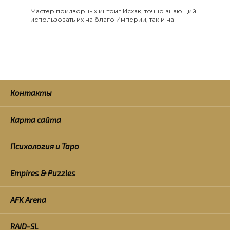
Мастер придворных интриг Исхак, точно знающий
использовать их на благо Империи, так и на
Контакты
Карта сайта
Психология и Таро
Empires & Puzzles
AFK Arena
RAID-SL