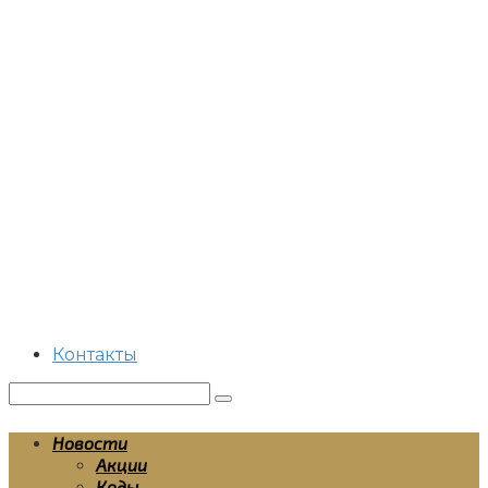
Перейти
к
контенту
Контакты
Поиск:
Новости
Акции
Коды