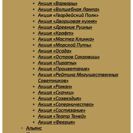
Акция «Варвары»
Акция «Волшебная Лампа»
Акция «Гвардейский Полк»
Акция «Дворцовая кухня»
Акция «Древние Руины»
Акция «Крафт»
Акция «Мастер Клинка»
Акция «Морской Путь»
Акция «Осада»
Акция «Остров Сокровищ»
Акция «Пираты»
Акция «Процветание»
Акция «Рейтинг Могущественных
Советников»
Акция «Роман»
Акция «Скачки»
Акция «Созвездия»
Акция «Соперничество»
Акция «Состязание»
Акция «Театр Теней»
Акция «Феерия»
Альянс