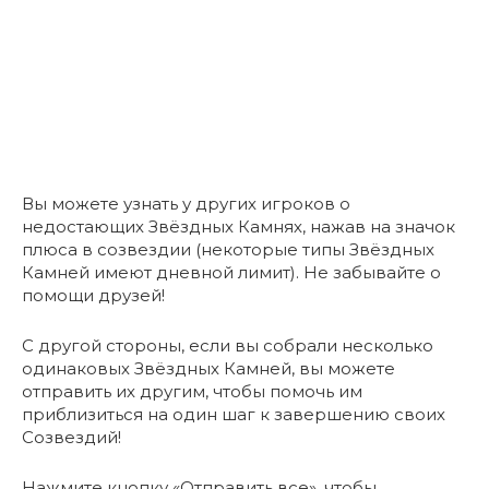
Вы можете узнать у других игроков о
недостающих Звёздных Камнях, нажав на значок
плюса в созвездии (некоторые типы Звёздных
Камней имеют дневной лимит). Не забывайте о
помощи друзей!
С другой стороны, если вы собрали несколько
одинаковых Звёздных Камней, вы можете
отправить их другим, чтобы помочь им
приблизиться на один шаг к завершению своих
Созвездий!
Нажмите кнопку «Отправить все», чтобы