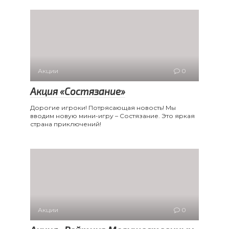
Акции
0
Акция «Состязание»
Дорогие игроки! Потрясающая новость! Мы
вводим новую мини-игру – Состязание. Это яркая
страна приключений!
Акции
0