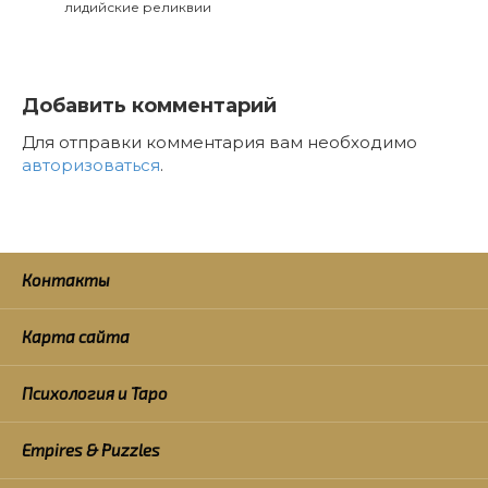
лидийские реликвии
Добавить комментарий
Для отправки комментария вам необходимо
авторизоваться
.
Контакты
Карта сайта
Психология и Таро
Empires & Puzzles