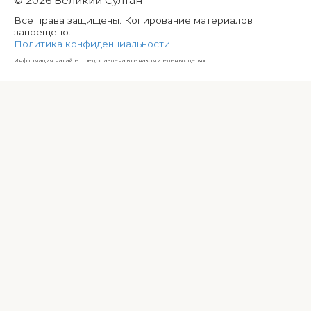
© 2026 Великий Султан
Все права защищены. Копирование материалов
запрещено.
Политика конфиденциальности
Информация на сайте предоставлена в ознакомительных целях.