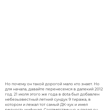
Но почему он такой дорогой мало кто знает. Но
для начала, давайте перенесемся в далекий 2012
год. 21 июля этого же года в dota был добавлен
небезызвестный летний сундук 9 тиража, в
котором и лежал тот самый ДК-хук и имел
редкость мификал. Соответственно и падал он