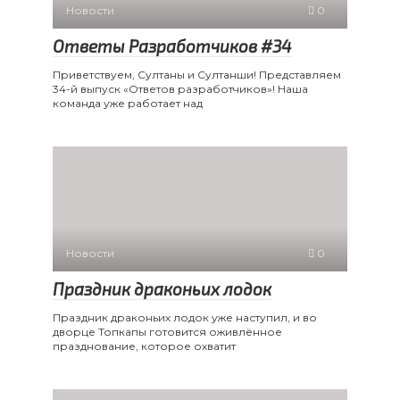
Новости
0
Ответы Разработчиков #34
Приветствуем, Султаны и Султанши! Представляем
34-й выпуск «Ответов разработчиков»! Наша
команда уже работает над
Новости
0
Праздник драконьих лодок
Праздник драконьих лодок уже наступил, и во
дворце Топкапы готовится оживлённое
празднование, которое охватит