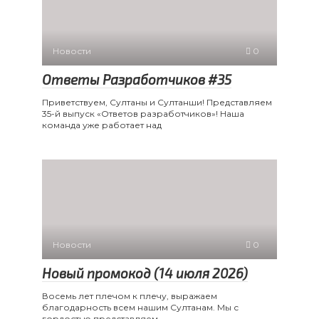
Новости
0
Ответы Разработчиков #35
Приветствуем, Султаны и Султанши! Представляем
35-й выпуск «Ответов разработчиков»! Наша
команда уже работает над
Новости
0
Новый промокод (14 июля 2026)
Восемь лет плечом к плечу, выражаем
благодарность всем нашим Султанам. Мы с
гордостью представляем