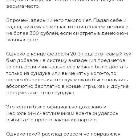
весьма часто.
Впрочем, здесь ничего такого нет. Падал себе и
падал, никому не мешал и стоил совсем немного,
не более 300 рублей, если смотреть в денежном
эквиваленте.
Однако в конце февраля 2013 года этот самый хук
был добавлен в систему выпадения предметов,
то есть если изначально его можно было достать
только из сундука или выменять у кого-то, то
после обновления этот хук можно было получить
абсолютно бесплатно в конце игры, как и другие
предметы из этого сундука.
Это кстати было официально доказано и
нескольким счастливчикам все-таки удалось
выбить его просто закончив партию.
Однако такой расклад совсем не понравился