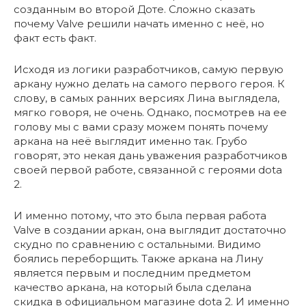
созданным во второй Доте. Сложно сказать
почему Valve решили начать именно с неё, но
факт есть факт.
Исходя из логики разработчиков, самую первую
аркану нужно делать на самого первого героя. К
слову, в самых ранних версиях Лина выглядела,
мягко говоря, не очень. Однако, посмотрев на ее
голову мы с вами сразу можем понять почему
аркана на неё выглядит именно так. Грубо
говорят, это некая дань уважения разработчиков
своей первой работе, связанной с героями dota
2.
И именно потому, что это была первая работа
Valve в создании аркан, она выглядит достаточно
скудно по сравнению с остальными. Видимо
боялись переборщить. Также аркана на Лину
является первым и последним предметом
качество аркана, на который была сделана
скидка в официальном магазине dota 2. И именно