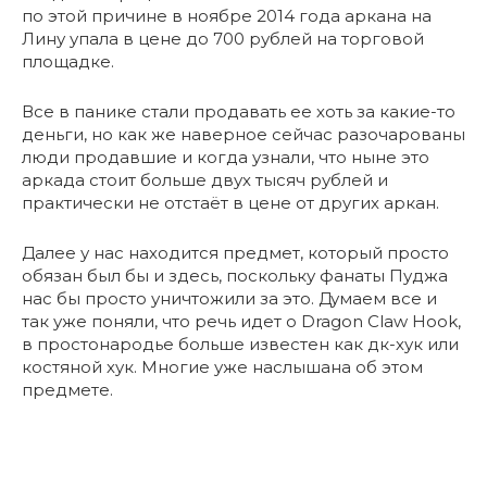
по этой причине в ноябре 2014 года аркана на
Лину упала в цене до 700 рублей на торговой
площадке.
Все в панике стали продавать ее хоть за какие-то
деньги, но как же наверное сейчас разочарованы
люди продавшие и когда узнали, что ныне это
аркада стоит больше двух тысяч рублей и
практически не отстаёт в цене от других аркан.
Далее у нас находится предмет, который просто
обязан был бы и здесь, поскольку фанаты Пуджа
нас бы просто уничтожили за это. Думаем все и
так уже поняли, что речь идет о Dragon Claw Hook,
в простонародье больше известен как дк-хук или
костяной хук. Многие уже наслышана об этом
предмете.