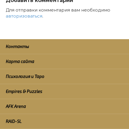
Добавить комментарий
Для отправки комментария вам необходимо
авторизоваться
.
Контакты
Карта сайта
Психология и Таро
Empires & Puzzles
AFK Arena
RAID-SL