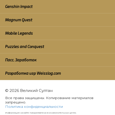
Genshin Impact
Magnum Quest
Mobile Legends
Puzzles and Conquest
Пасс. Заработок
Разработка игр Weisslog.com
© 2026 Великий Султан
Все права защищены. Копирование материалов
запрещено.
Политика конфиденциальности
Информация на сайте предоставлена в ознакомительных целях.