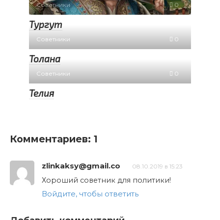
Советники
0
Тургут
Советники
0
Толана
Советники
0
Телия
Комментариев: 1
zlinkaksy@gmail.co
08.10.2019 в 15:23
Хороший советник для политики!
Войдите, чтобы ответить