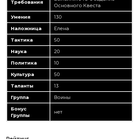
Требования
Основного Квеста
Умения
130
Наложница
Елена
Тактика
50
Наука
20
Политика
10
Культура
50
Таланты
13
Группа
Воины
Бонус
нет
Группы
Рейтинг