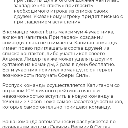
пригласить. Для этого он должен найти вас
закладке «Контакты» пригласить
необходимого игрока из списка своих
друзей. Указанному игроку придет письмо с
приглашением вступления.
В команде может быть максимум 4 участника,
включая Капитана. При первом создании
команды плата не взимается. Капитан команды
имеет право приглашать в состав друзей из
списка контактов, либо участников своего
Альянса. Лидер так же может удалять других
султанов из команды, 2 раза в день бесплатно.
Если участник покинул команду, то он теряет
возможность получать Сферы Силы.
Роспуск команды осуществляется Капитаном со
штрафом 10% личного рейтинга очков и
невозможностью вступить в новую команду в
течении 2 часов. Тоже самое касается участников,
которые самостоятельно покидают команду.
Ваша команда автоматически распускается по
окончании акции «Скачки» Великий Султан.