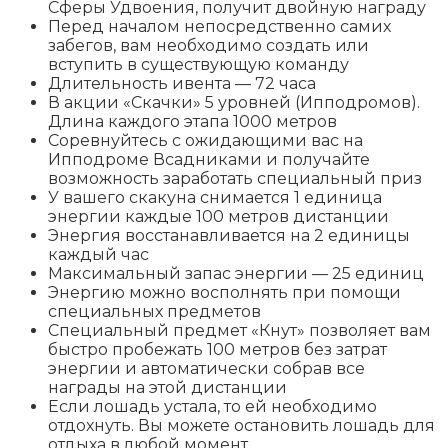
Сферы Удвоения, получит двойную награду
Перед началом непосредственно самих
забегов, вам необходимо создать или
вступить в существующую команду
Длительность ивента — 72 часа
В акции «Скачки» 5 уровней (Ипподромов).
Длина каждого этапа 1000 метров
Соревнуйтесь с ожидающими вас на
Ипподроме Всадниками и получайте
возможность заработать специальный приз
У вашего скакуна снимается 1 единица
энергии каждые 100 метров дистанции
Энергия восстанавливается на 2 единицы
каждый час
Максимальный запас энергии — 25 единиц
Энергию можно восполнять при помощи
специальных предметов
Специальный предмет «Кнут» позволяет вам
быстро пробежать 100 метров без затрат
энергии и автоматически собрав все
награды на этой дистанции
Если лошадь устала, то ей необходимо
отдохнуть. Вы можете остановить лошадь для
отдыха в любой момент