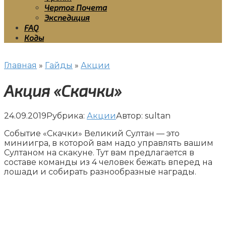
Чертог Почета
Экспедиция
FAQ
Коды
Главная
»
Гайды
»
Акции
Акция «Скачки»
24.09.2019
Рубрика:
Акции
Автор:
sultan
Событие «Скачки» Великий Султан — это
миниигра, в которой вам надо управлять вашим
Султаном на скакуне. Тут вам предлагается в
составе команды из 4 человек бежать вперед на
лошади и собирать разнообразные награды.