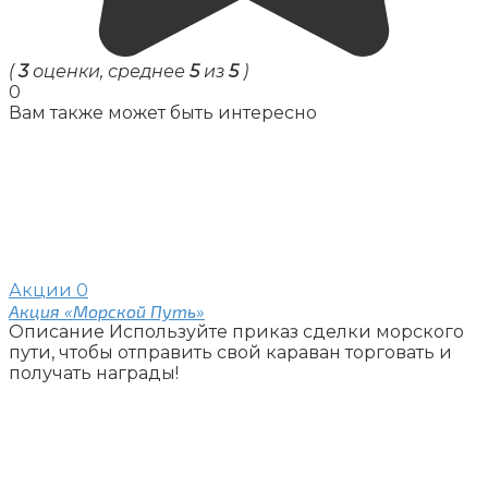
(
3
оценки, среднее
5
из
5
)
0
Вам также может быть интересно
Акции
0
Акция «Морской Путь»
Описание Используйте приказ сделки морского
пути, чтобы отправить свой караван торговать и
получать награды!