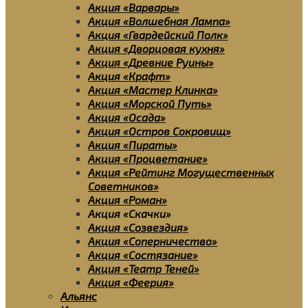
Акция «Варвары»
Акция «Волшебная Лампа»
Акция «Гвардейский Полк»
Акция «Дворцовая кухня»
Акция «Древние Руины»
Акция «Крафт»
Акция «Мастер Клинка»
Акция «Морской Путь»
Акция «Осада»
Акция «Остров Сокровищ»
Акция «Пираты»
Акция «Процветание»
Акция «Рейтинг Могущественных
Советников»
Акция «Роман»
Акция «Скачки»
Акция «Созвездия»
Акция «Соперничество»
Акция «Состязание»
Акция «Театр Теней»
Акция «Феерия»
Альянс