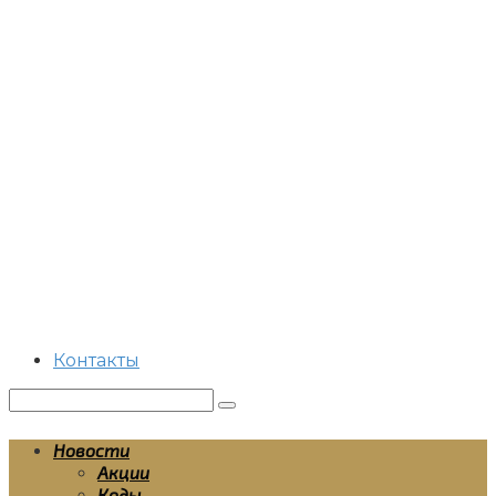
Перейти
к
контенту
Контакты
Поиск:
Новости
Акции
Коды