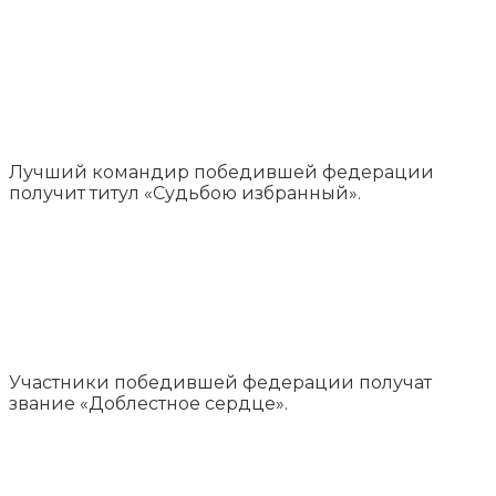
Лучший командир победившей федерации
получит титул «Судьбою избранный».
Участники победившей федерации получат
звание «Доблестное сердце».