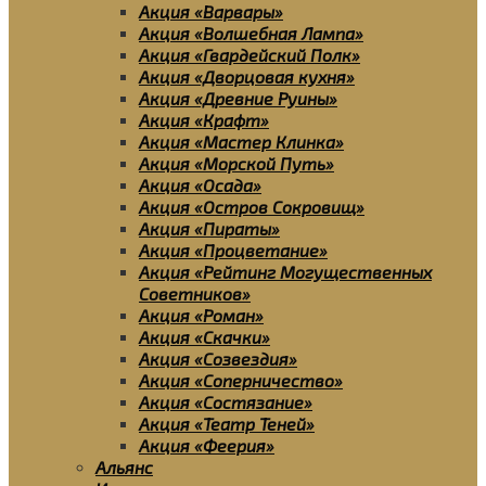
Акция «Варвары»
Акция «Волшебная Лампа»
Акция «Гвардейский Полк»
Акция «Дворцовая кухня»
Акция «Древние Руины»
Акция «Крафт»
Акция «Мастер Клинка»
Акция «Морской Путь»
Акция «Осада»
Акция «Остров Сокровищ»
Акция «Пираты»
Акция «Процветание»
Акция «Рейтинг Могущественных
Советников»
Акция «Роман»
Акция «Скачки»
Акция «Созвездия»
Акция «Соперничество»
Акция «Состязание»
Акция «Театр Теней»
Акция «Феерия»
Альянс