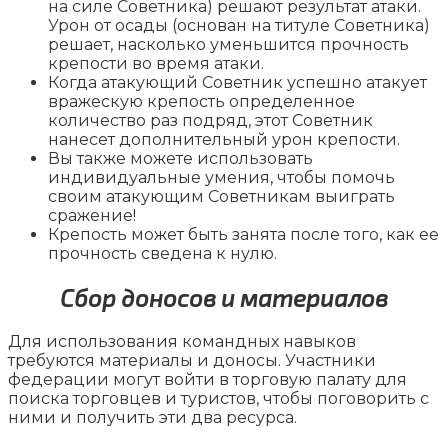
на силе Советника) решают результат атаки.
Урон от осады (основан на титуле Советника)
решает, насколько уменьшится прочность
крепости во время атаки.
Когда атакующий Советник успешно атакует
вражескую крепость определенное
количество раз подряд, этот Советник
нанесет дополнительный урон крепости.
Вы также можете использовать
индивидуальные умения, чтобы помочь
своим атакующим Советникам выиграть
сражение!
Крепость может быть занята после того, как ее
прочность сведена к нулю.
Сбор доносов и материалов
Для использования командных навыков
требуются материалы и доносы. Участники
федерации могут войти в торговую палату для
поиска торговцев и туристов, чтобы поговорить с
ними и получить эти два ресурса.