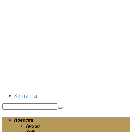
Перейти
к
контенту
Контакты
Поиск:
Новости
Акции
Коды