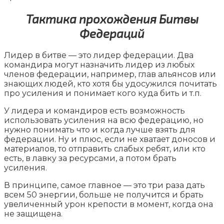
Тактика прохождения Битвы
Федераций
Лидер в битве — это лидер федерации. Два
командира могут назначить лидер из любых
членов федерации, например, глав альянсов или
знающих людей, кто хотя бы удосужился почитать
про усиления и понимает кого куда бить и т.п.
У лидера и командиров есть возможность
использовать усиления на всю федерацию, но
нужно понимать что и когда лучше взять для
федерации. Ну и плюс, если не хватает доносов и
материалов, то отправить слабых ребят, или кто
есть, в лавку за ресурсами, а потом брать
усиления.
В принципе, самое главное — это три раза дать
всем 50 энергии, больше не получится и брать
увеличенный урон крепости в момент, когда она
не защищена.