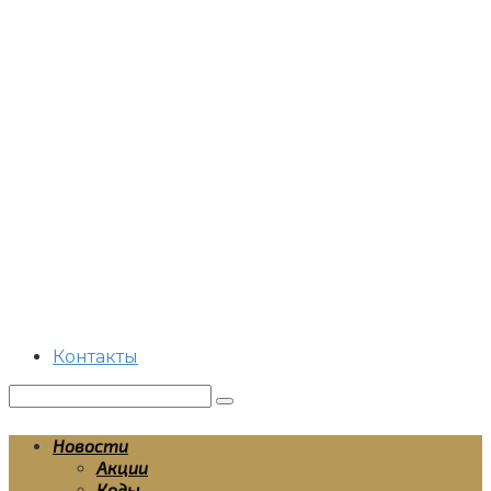
Перейти
к
контенту
Контакты
Поиск:
Новости
Акции
Коды