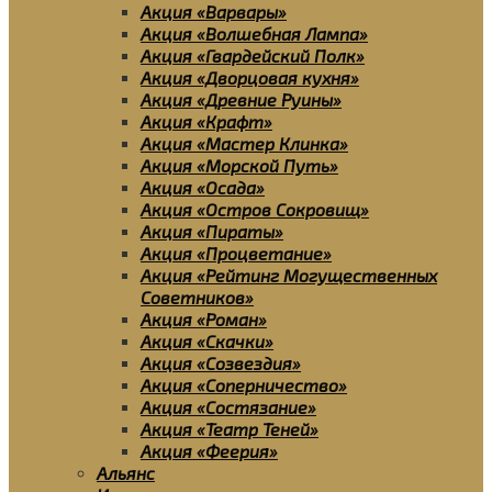
Акция «Варвары»
Акция «Волшебная Лампа»
Акция «Гвардейский Полк»
Акция «Дворцовая кухня»
Акция «Древние Руины»
Акция «Крафт»
Акция «Мастер Клинка»
Акция «Морской Путь»
Акция «Осада»
Акция «Остров Сокровищ»
Акция «Пираты»
Акция «Процветание»
Акция «Рейтинг Могущественных
Советников»
Акция «Роман»
Акция «Скачки»
Акция «Созвездия»
Акция «Соперничество»
Акция «Состязание»
Акция «Театр Теней»
Акция «Феерия»
Альянс