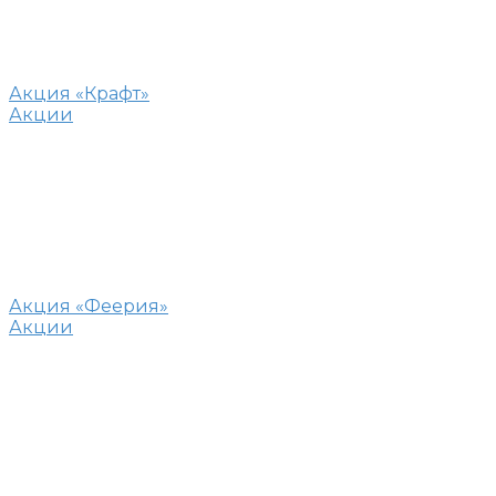
Акция «Крафт»
Акции
Акция «Феерия»
Акции