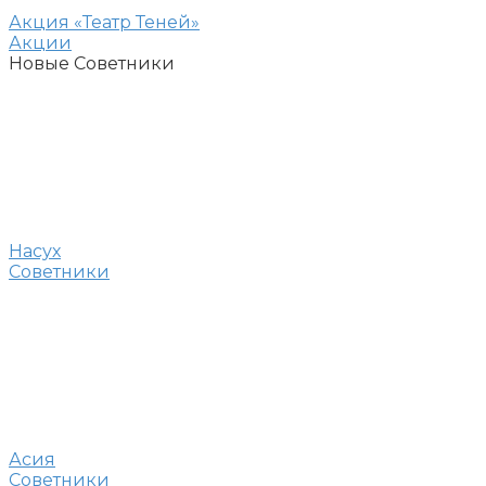
Акция «Театр Теней»
Акции
Новые Советники
Насух
Советники
Асия
Советники