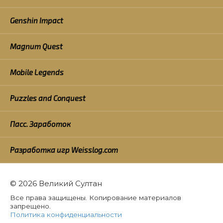
Genshin Impact
Magnum Quest
Mobile Legends
Puzzles and Conquest
Пасс. Заработок
Разработка игр Weisslog.com
© 2026 Великий Султан
Все права защищены. Копирование материалов
запрещено.
Политика конфиденциальности