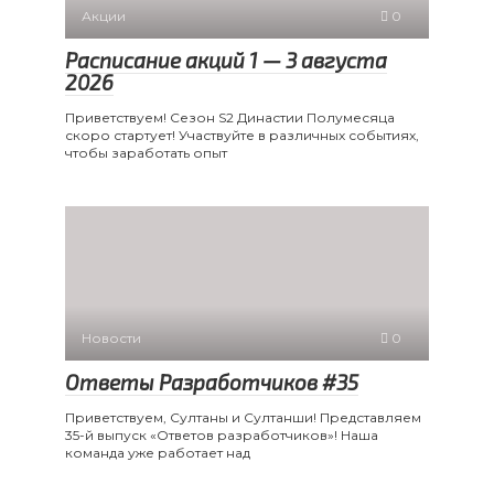
Акции
0
Расписание акций 1 — 3 августа
2026
Приветствуем! Сезон S2 Династии Полумесяца
скоро стартует! Участвуйте в различных событиях,
чтобы заработать опыт
Новости
0
Ответы Разработчиков #35
Приветствуем, Султаны и Султанши! Представляем
35-й выпуск «Ответов разработчиков»! Наша
команда уже работает над