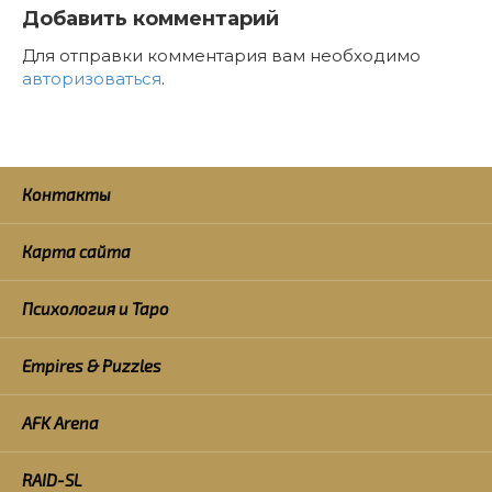
Добавить комментарий
Для отправки комментария вам необходимо
авторизоваться
.
Контакты
Карта сайта
Психология и Таро
Empires & Puzzles
AFK Arena
RAID-SL