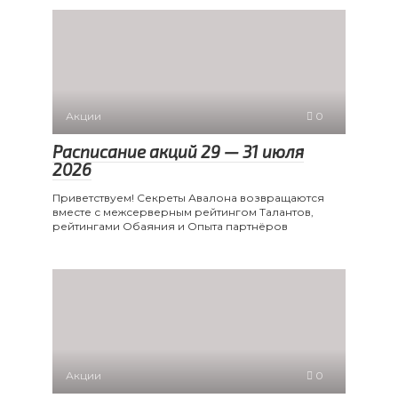
Акции
0
Расписание акций 29 — 31 июля
2026
Приветствуем! Секреты Авалона возвращаются
вместе с межсерверным рейтингом Талантов,
рейтингами Обаяния и Опыта партнёров
Акции
0