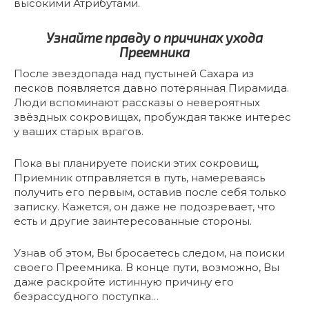
высокими Атрибутами.
Узнайте правду о причинах ухода
Преемника
После звездопада над пустыней Сахара из
песков появляется давно потерянная Пирамида.
Люди вспоминают рассказы о невероятных
звёздных сокровищах, пробуждая также интерес
у ваших старых врагов.
Пока вы планируете поиски этих сокровищ,
Приемник отправляется в путь, намереваясь
получить его первым, оставив после себя только
записку. Кажется, он даже не подозревает, что
есть и другие заинтересованные стороны.
Узнав об этом, Вы бросаетесь следом, на поиски
своего Преемника. В конце пути, возможно, Вы
даже раскройте истинную причину его
безрассудного поступка…