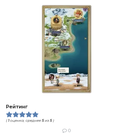
Рейтинг
(
1
оценка, среднее
5
из
5
)
0