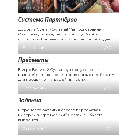
База знаний
0
Система Партнёров
Дорогие Султан/Султана! Мы подготовили
Фаворита для каждой Наложницы. Чтобы
превратить Наложницу в Фаворита, необходимо
База знаний
0
Предметы
В игре Великий Султан существуют сотни
разнообразных предметов, которые необходимы
для продвижения вашей империи.
База знаний
0
Задания
В процессе развития своего персонажа и
империи в игре Великий Султан, вы будете
выполнять
База знаний
1