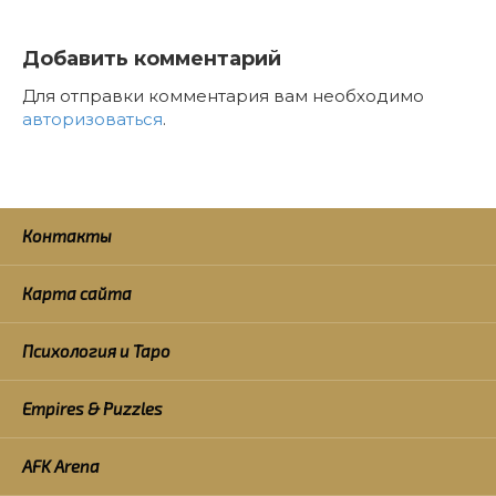
Добавить комментарий
Для отправки комментария вам необходимо
авторизоваться
.
Контакты
Карта сайта
Психология и Таро
Empires & Puzzles
AFK Arena