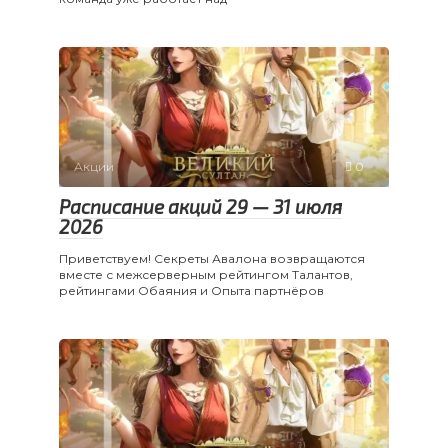
Акции
0
Расписание акций 29 — 31 июля
2026
Приветствуем! Секреты Авалона возвращаются
вместе с межсерверным рейтингом Талантов,
рейтингами Обаяния и Опыта партнёров