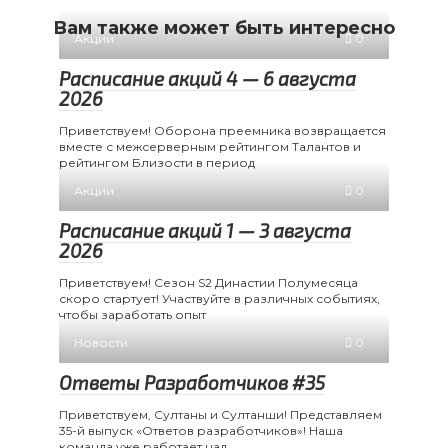
Вам также может быть интересно
Акции
0
Расписание акций 4 — 6 августа
2026
Приветствуем! Оборона преемника возвращается
вместе с межсерверным рейтингом Талантов и
рейтингом Близости в период
Акции
0
Расписание акций 1 — 3 августа
2026
Приветствуем! Сезон S2 Династии Полумесяца
скоро стартует! Участвуйте в различных событиях,
чтобы заработать опыт
Новости
0
Ответы Разработчиков #35
Приветствуем, Султаны и Султанши! Представляем
35-й выпуск «Ответов разработчиков»! Наша
команда уже работает над