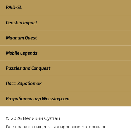
RAID-SL
Genshin Impact
Magnum Quest
Mobile Legends
Puzzles and Conquest
Пасс. Заработок
Разработка игр Weisslog.com
© 2026 Великий Султан
Все права защищены. Копирование материалов