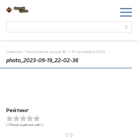
Перейти
к
контенту
Поиск:
Главная
»
Расписание акций 18 — 19 сентября 2023
photo_2023-09-19_22-02-36
Рейтинг
( Пока оценок нет )
0