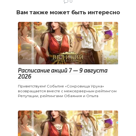
0
Вам также может быть интересно
Акции
0
Расписание акций 7 — 9 августа
2026
Приветствуем! Событие «Сокровища Урука»
возвращается вместе с межсерверным рейтингом
Репутации, рейтингами Обаяния и Опыта