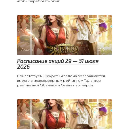
чтобы заработать опыт
Акции
0
Расписание акций 29 — 31 июля
2026
Приветствуем! Секреты Авалона возвращаются
вместе с межсерверным рейтингом Талантов,
рейтингами Обаяния и Опыта партнёров