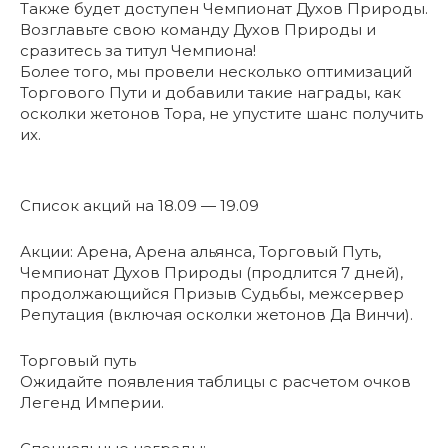
Также будет доступен Чемпионат Духов Природы.
Возглавьте свою команду Духов Природы и
сразитесь за титул Чемпиона!
Более того, мы провели несколько оптимизаций
Торгового Пути и добавили такие награды, как
осколки жетонов Тора, не упустите шанс получить
их.
Список акций на 18.09 — 19.09
Акции: Арена, Арена альянса, Торговый Путь,
Чемпионат Духов Природы (продлится 7 дней),
продолжающийся Призыв Судьбы, межсервер
Репутация (включая осколки жетонов Да Винчи).
Торговый путь
Ожидайте появления таблицы с расчетом очков
Легенд Империи.