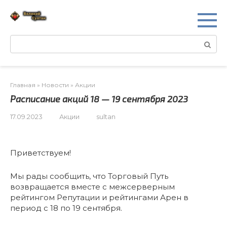
Перейти
к
контенту
Поиск:
Главная
»
Новости
»
Акции
Расписание акций 18 — 19 сентября 2023
17.09.2023
Акции
sultan
Приветствуем!
Мы рады сообщить, что Торговый Путь
возвращается вместе с межсерверным
рейтингом Репутации и рейтингами Арен в
период с 18 по 19 сентября.