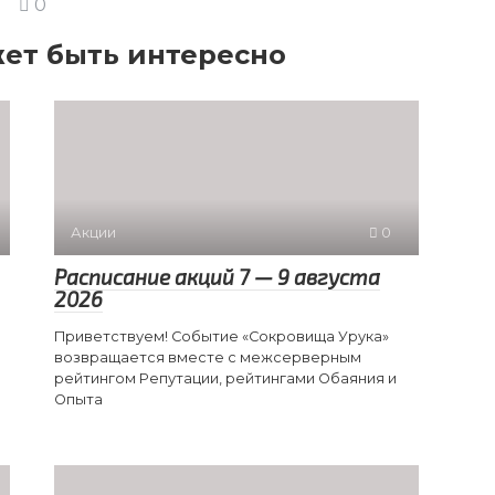
0
ет быть интересно
Акции
0
Расписание акций 7 — 9 августа
2026
Приветствуем! Событие «Сокровища Урука»
возвращается вместе с межсерверным
рейтингом Репутации, рейтингами Обаяния и
Опыта