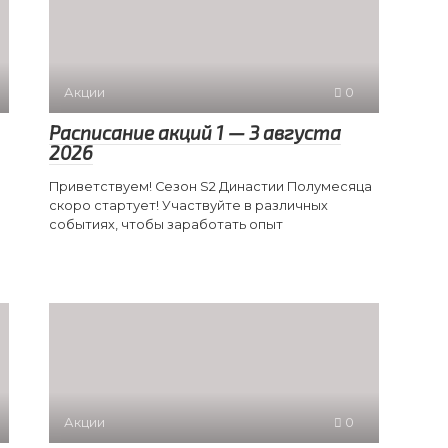
Акции
0
Расписание акций 1 — 3 августа
2026
Приветствуем! Сезон S2 Династии Полумесяца
скоро стартует! Участвуйте в различных
событиях, чтобы заработать опыт
Акции
0