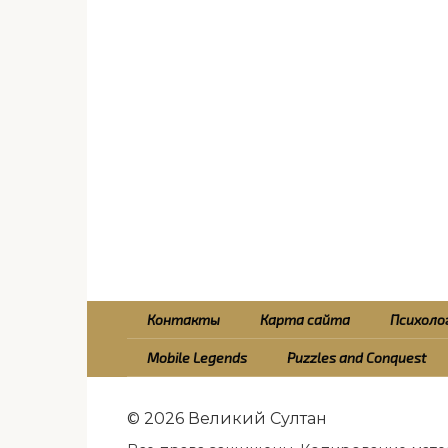
Контакты
Карта сайта
Психолог
Mobile Legends
Puzzles and Conquest
© 2026 Великий Султан