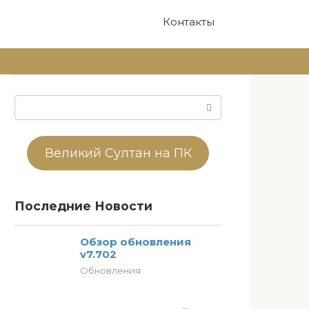
Контакты
Поиск:
Великий Султан на ПК
Последние Новости
Обзор обновления
v7.702
Обновления