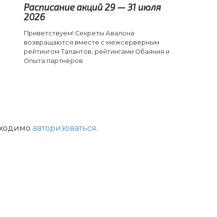
Расписание акций 29 — 31 июля
2026
Приветствуем! Секреты Авалона
возвращаются вместе с межсерверным
рейтингом Талантов, рейтингами Обаяния и
Опыта партнёров
бходимо
авторизоваться
.