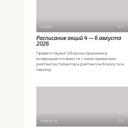
Акции
0
Расписание акций 4 — 6 августа
2026
Приветствуем! Оборона преемника
возвращается вместе с межсерверным
рейтингом Талантов и рейтингом Близости в
период
Новости
0