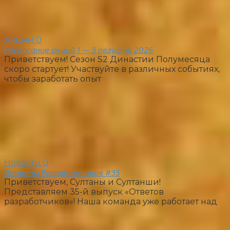
Акции
0
Расписание акций 1 — 3 августа 2026
Приветствуем! Сезон S2 Династии Полумесяца
скоро стартует! Участвуйте в различных событиях,
чтобы заработать опыт
Новости
0
Ответы Разработчиков #35
Приветствуем, Султаны и Султанши!
Представляем 35-й выпуск «Ответов
разработчиков»! Наша команда уже работает над