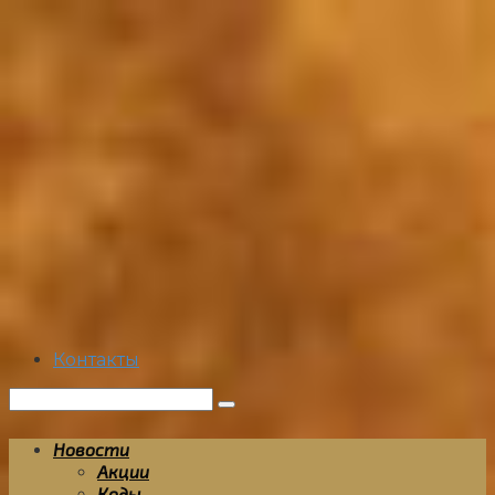
Перейти
к
контенту
Контакты
Поиск:
Новости
Акции
Коды