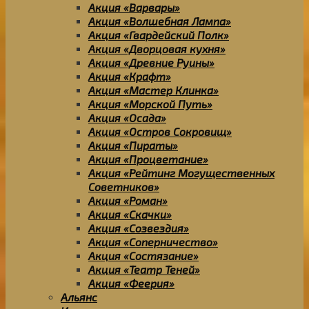
Акция «Варвары»
Акция «Волшебная Лампа»
Акция «Гвардейский Полк»
Акция «Дворцовая кухня»
Акция «Древние Руины»
Акция «Крафт»
Акция «Мастер Клинка»
Акция «Морской Путь»
Акция «Осада»
Акция «Остров Сокровищ»
Акция «Пираты»
Акция «Процветание»
Акция «Рейтинг Могущественных
Советников»
Акция «Роман»
Акция «Скачки»
Акция «Созвездия»
Акция «Соперничество»
Акция «Состязание»
Акция «Театр Теней»
Акция «Феерия»
Альянс