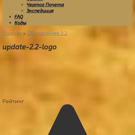
Чертог Почета
Экспедиция
FAQ
Коды
Главная
»
Обновление 2.2
update-2.2-logo
Рейтинг