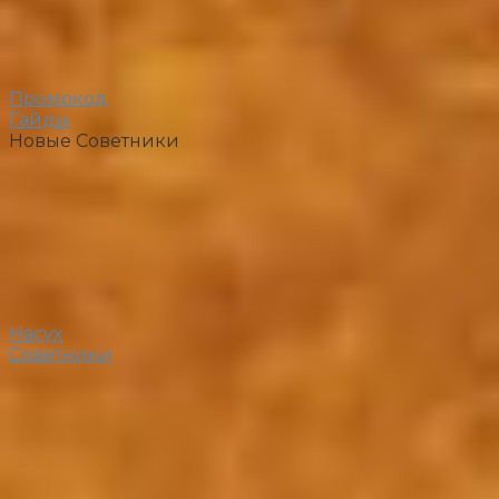
Промокод
Гайды
Новые Советники
Насух
Советники