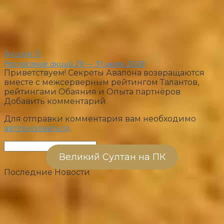
Акции
0
Расписание акций 29 — 31 июля 2026
Приветствуем! Секреты Авалона возвращаются
вместе с межсерверным рейтингом Талантов,
рейтингами Обаяния и Опыта партнёров
Добавить комментарий
Для отправки комментария вам необходимо
авторизоваться
.
Поиск:
Великий Султан на ПК
Последние Новости