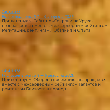
Акции
0
Расписание акций 7 — 9 августа 2026
Приветствуем! Событие «Сокровища Урука»
возвращается вместе с межсерверным рейтингом
Репутации, рейтингами Обаяния и Опыта
Акции
0
Расписание акций 4 — 6 августа 2026
Приветствуем! Оборона преемника возвращается
вместе с межсерверным рейтингом Талантов и
рейтингом Близости в период