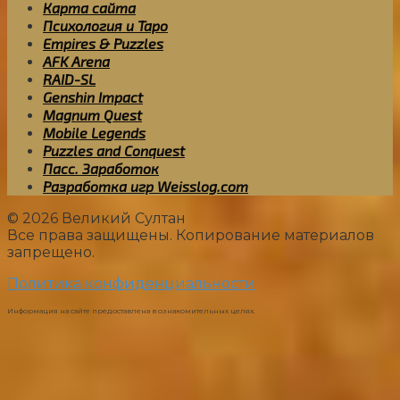
Карта сайта
Психология и Таро
Empires & Puzzles
AFK Arena
RAID-SL
Genshin Impact
Magnum Quest
Mobile Legends
Puzzles and Conquest
Пасс. Заработок
Разработка игр Weisslog.com
© 2026 Великий Султан
Все права защищены. Копирование материалов
запрещено.
Политика конфиденциальности
Информация на сайте предоставлена в ознакомительных целях.