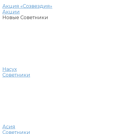
Акция «Созвездия»
Акции
Новые Советники
Насух
Советники
Асия
Советники