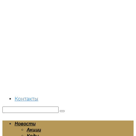
Перейти
к
контенту
Контакты
Поиск:
Новости
Акции
Коды