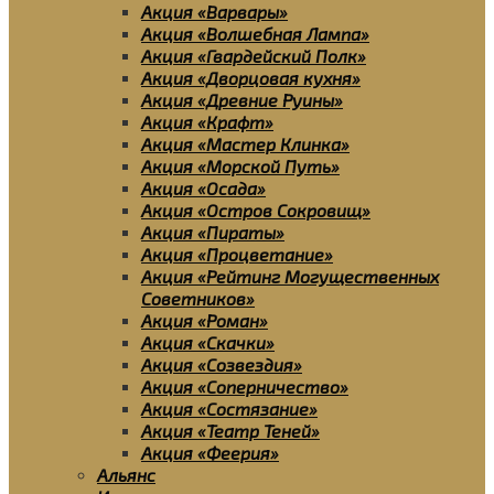
Акция «Варвары»
Акция «Волшебная Лампа»
Акция «Гвардейский Полк»
Акция «Дворцовая кухня»
Акция «Древние Руины»
Акция «Крафт»
Акция «Мастер Клинка»
Акция «Морской Путь»
Акция «Осада»
Акция «Остров Сокровищ»
Акция «Пираты»
Акция «Процветание»
Акция «Рейтинг Могущественных
Советников»
Акция «Роман»
Акция «Скачки»
Акция «Созвездия»
Акция «Соперничество»
Акция «Состязание»
Акция «Театр Теней»
Акция «Феерия»
Альянс