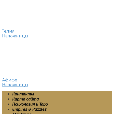
Телия
Наложницы
Афифе
Наложницы
Контакты
Карта сайта
Психология и Таро
Empires & Puzzles