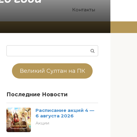
Контакты
Поиск:
Великий Султан на ПК
Последние Новости
Расписание акций 4 —
6 августа 2026
Акции