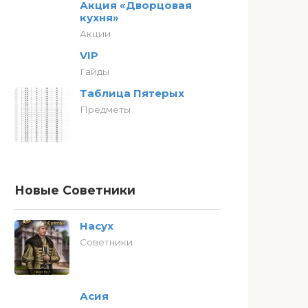
Акция «Дворцовая
кухня»
Акции
VIP
Гайды
Таблица Пятерых
Предметы
Новые Советники
Насух
Советники
Асия