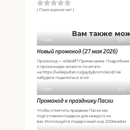
( Пока оценок нет )
Вам также мож
Коды
0
Новый промокод (27 мая 2026)
Промокод — 4hkb8f7 Примечание: Подробнее
о промокодах можете почитать
на https://velikijsultan.ru/gajdy/promokod/ Не
забудьте поделиться этой
Коды
0
Промокод к празднику Пасхи
Чтобы отметить праздник Пасхи мы
подготовили подарок для каждого из
вас.Используйте подарочный код: 2026easter