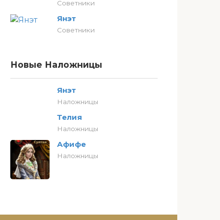
Советники
Янэт
Советники
Новые Наложницы
Янэт
Наложницы
Телия
Наложницы
Афифе
Наложницы