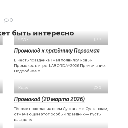
0
ет быть интересно
Коды
0
Промокод к празднику Первомая
В честь праздника 1 мая появился новый
Промокод в игре: LABORDAY2026 Примечание:
Подробнее о
Коды
0
Промокод (20 марта 2026)
Тёплые пожелания всем Султанам и Султаншам,
отмечающим этот особый праздник — пусть
ваш день