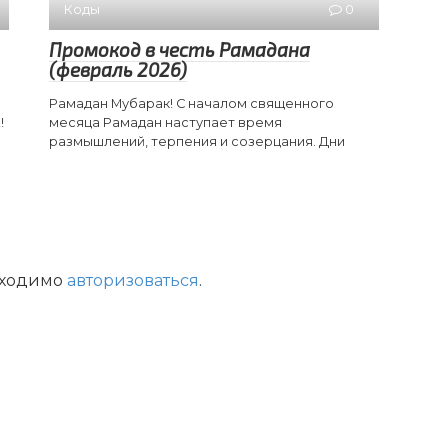
Коды
0
Промокод в честь Рамадана
(февраль 2026)
Рамадан Мубарак! С началом священного
!
месяца Рамадан наступает время
размышлений, терпения и созерцания. Дни
бходимо
авторизоваться
.