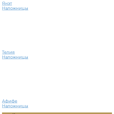
Янэт
Наложницы
Телия
Наложницы
Афифе
Наложницы