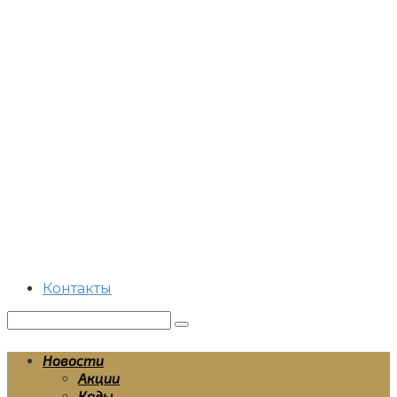
Перейти
к
контенту
Контакты
Поиск:
Новости
Акции
Коды