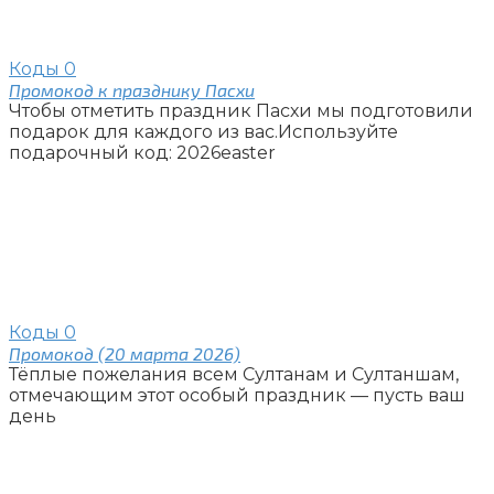
Коды
0
Промокод к празднику Пасхи
Чтобы отметить праздник Пасхи мы подготовили
подарок для каждого из вас.Используйте
подарочный код: 2026easter
Коды
0
Промокод (20 марта 2026)
Тёплые пожелания всем Султанам и Султаншам,
отмечающим этот особый праздник — пусть ваш
день