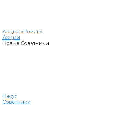
Акция «Роман»
Акции
Новые Советники
Насух
Советники