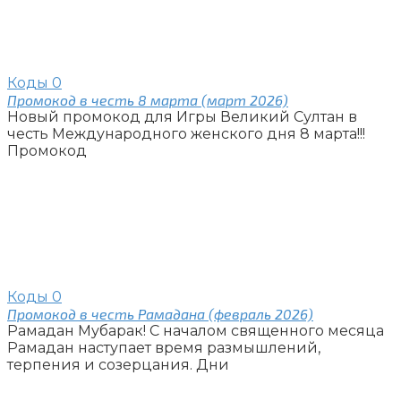
Коды
0
Промокод в честь 8 марта (март 2026)
Новый промокод для Игры Великий Султан в
честь Международного женского дня 8 марта!!!
Промокод
Коды
0
Промокод в честь Рамадана (февраль 2026)
Рамадан Мубарак! С началом священного месяца
Рамадан наступает время размышлений,
терпения и созерцания. Дни