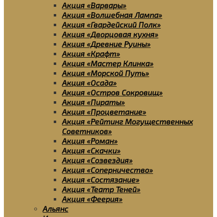
Акция «Варвары»
Акция «Волшебная Лампа»
Акция «Гвардейский Полк»
Акция «Дворцовая кухня»
Акция «Древние Руины»
Акция «Крафт»
Акция «Мастер Клинка»
Акция «Морской Путь»
Акция «Осада»
Акция «Остров Сокровищ»
Акция «Пираты»
Акция «Процветание»
Акция «Рейтинг Могущественных
Советников»
Акция «Роман»
Акция «Скачки»
Акция «Созвездия»
Акция «Соперничество»
Акция «Состязание»
Акция «Театр Теней»
Акция «Феерия»
Альянс