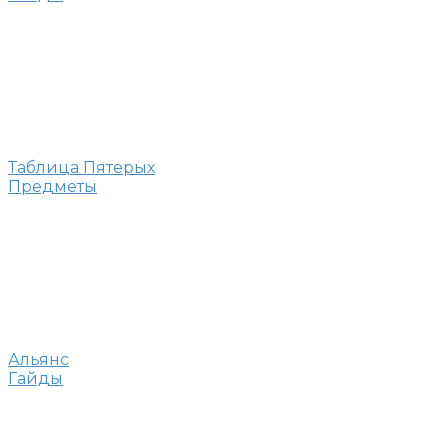
Таблица Пятерых
Предметы
Альянс
Гайды