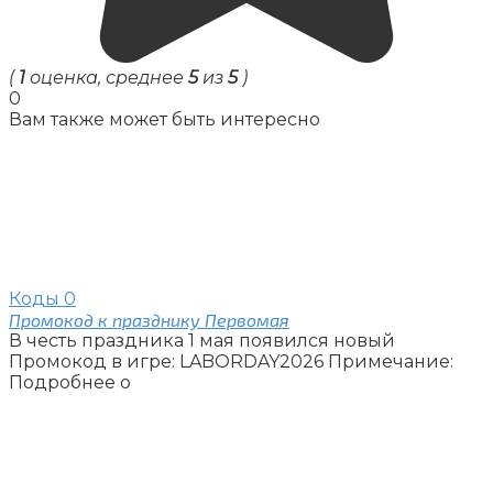
(
1
оценка, среднее
5
из
5
)
0
Вам также может быть интересно
Коды
0
Промокод к празднику Первомая
В честь праздника 1 мая появился новый
Промокод в игре: LABORDAY2026 Примечание:
Подробнее о