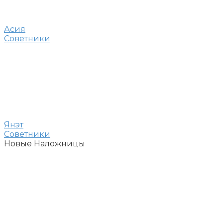
Асия
Советники
Янэт
Советники
Новые Наложницы