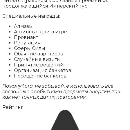
Битва с Драконом, Состязание преемника,
продолжающийся Имперский тур.
Специальные награды:
Алмазы
Активные дни в игре
Провиант
Репутация
Сферы Силы
Обаяние партнёров
Случайные визиты
Принятие решений
Организация банкетов
Посещение банкетов
Пожалуйста, не забывайте использовать все
связанные с событиями предметы энергии, так
как нет точных дат их повторения.
Рейтинг