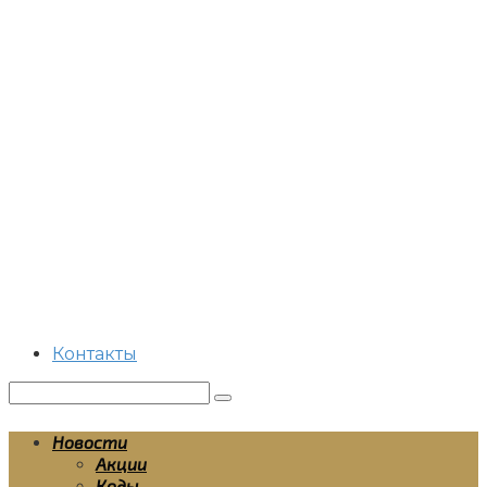
Перейти
к
контенту
Контакты
Поиск:
Новости
Акции
Коды