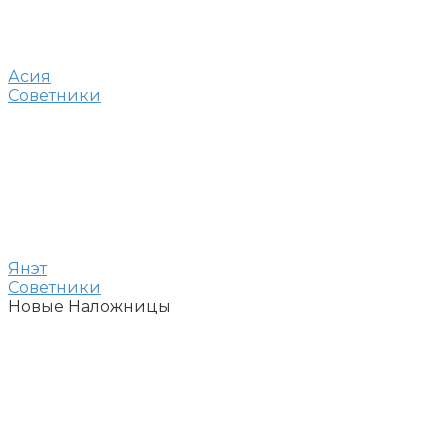
Асия
Советники
Янэт
Советники
Новые Наложницы