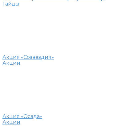
Гайды
Акция «Созвездия»
Акции
Акция «Осада»
Акции