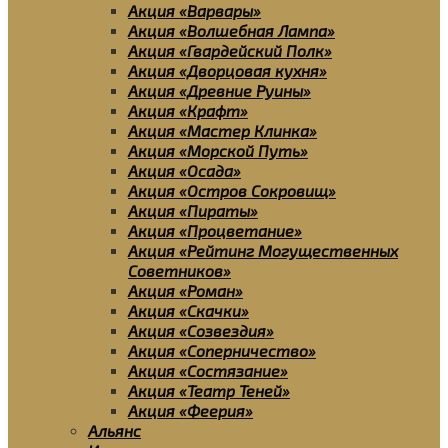
Акция «Варвары»
Акция «Волшебная Лампа»
Акция «Гвардейский Полк»
Акция «Дворцовая кухня»
Акция «Древние Руины»
Акция «Крафт»
Акция «Мастер Клинка»
Акция «Морской Путь»
Акция «Осада»
Акция «Остров Сокровищ»
Акция «Пираты»
Акция «Процветание»
Акция «Рейтинг Могущественных
Советников»
Акция «Роман»
Акция «Скачки»
Акция «Созвездия»
Акция «Соперничество»
Акция «Состязание»
Акция «Театр Теней»
Акция «Феерия»
Альянс