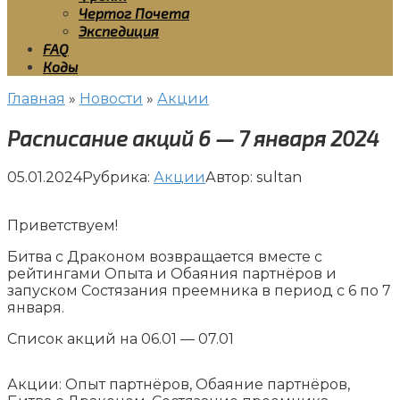
Чертог Почета
Экспедиция
FAQ
Коды
Главная
»
Новости
»
Акции
Расписание акций 6 — 7 января 2024
05.01.2024
Рубрика:
Акции
Автор:
sultan
Приветствуем!
Битва с Драконом возвращается вместе с
рейтингами Опыта и Обаяния партнёров и
запуском Состязания преемника в период с 6 по 7
января.
Список акций на 06.01 — 07.01
Акции: Опыт партнёров, Обаяние партнёров,