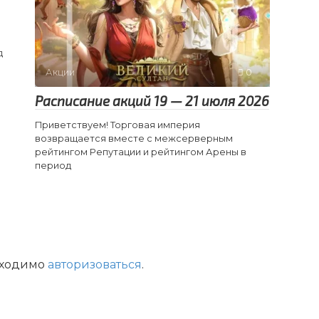
д
Акции
0
Расписание акций 19 — 21 июля 2026
Приветствуем! Торговая империя
возвращается вместе с межсерверным
рейтингом Репутации и рейтингом Арены в
период
бходимо
авторизоваться
.