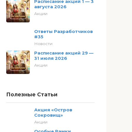
Расписание акций 1 — 3
августа 2026
Акции
Ответы Разработчиков
#35
Новости
Расписание акций 29 —
31 июля 2026
Акции
Полезные Статьи
Акция «Остров
Сокровищ»
Акции
Особые Рамки