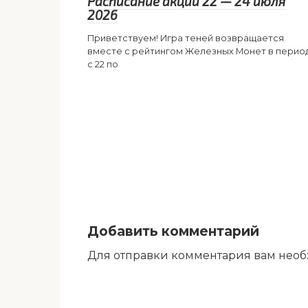
Расписание акций 22 — 24 июля
2026
Приветствуем! Игра теней возвращается
вместе с рейтингом Железных Монет в перио
с 22 по
Добавить комментарий
Для отправки комментария вам нео