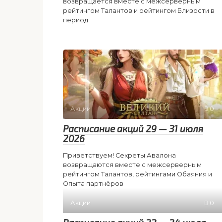
возвращается вместе с межсерверным
рейтингом Талантов и рейтингом Близости в
период
Акции
0
Расписание акций 29 — 31 июля
2026
Приветствуем! Секреты Авалона
возвращаются вместе с межсерверным
рейтингом Талантов, рейтингами Обаяния и
Опыта партнёров
Акции
0