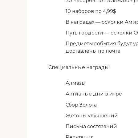
30 наборов по 25 алмазов (
10 наборов по 4,99$
В наградах — осколки Ами
Путь гордости — осколки 
Предметы события будут у
доставлены по почте
Специальные награды:
Алмазы
Активные дни в игре
Сбор Золота
Жетоны улучшений
Письма состязаний
Репутация