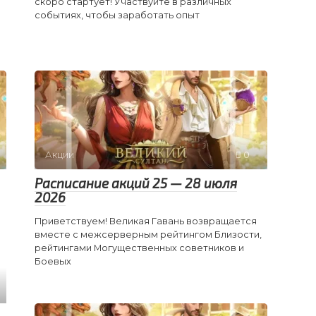
скоро стартует! Участвуйте в различных
событиях, чтобы заработать опыт
Акции
0
Расписание акций 25 — 28 июля
2026
Приветствуем! Великая Гавань возвращается
вместе с межсерверным рейтингом Близости,
рейтингами Могущественных советников и
Боевых