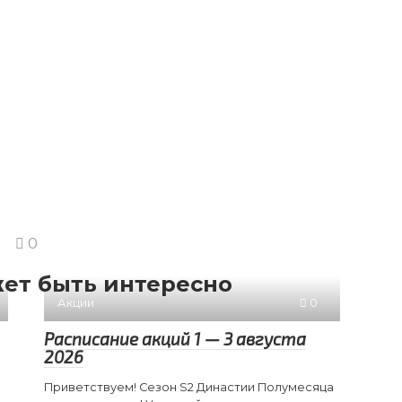
0
ет быть интересно
Акции
0
Расписание акций 1 — 3 августа
2026
Приветствуем! Сезон S2 Династии Полумесяца