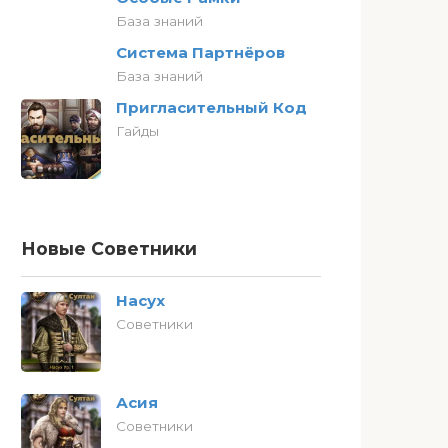
База знаний
Система Партнёров
База знаний
Пригласительный Код
Гайды
Новые Советники
Насух
Советники
Асия
Советники