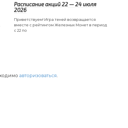
Расписание акций 22 — 24 июля
2026
Приветствуем! Игра теней возвращается
,
вместе с рейтингом Железных Монет в период
с 22 по
бходимо
авторизоваться
.