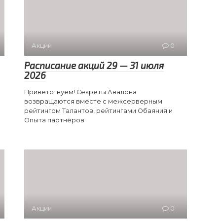
Акции
0
Расписание акций 29 — 31 июля
2026
Приветствуем! Секреты Авалона
возвращаются вместе с межсерверным
рейтингом Талантов, рейтингами Обаяния и
Опыта партнёров
Акции
0