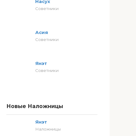
Насух
Советники
Асия
Советники
Янэт
Советники
Новые Наложницы
Янэт
Наложницы