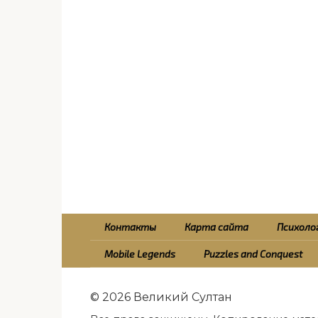
Контакты
Карта сайта
Психолог
Mobile Legends
Puzzles and Conquest
© 2026 Великий Султан