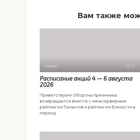
Вам также мож
Акции
0
Расписание акций 4 — 6 августа
2026
Приветствуем! Оборона преемника
возвращается вместе с межсерверным
рейтингом Талантов и рейтингом Близости в
период