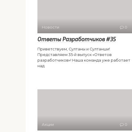
Новости
0
Ответы Разработчиков #35
Приветствуем, Султаны и Султанши!
Представляем 35-й выпуск «Ответов
разработчиков»! Наша команда уже работает
над
Акции
0