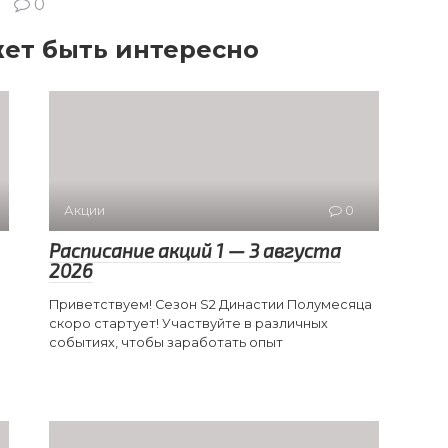
0
ет быть интересно
Акции
0
Расписание акций 1 — 3 августа
2026
Приветствуем! Сезон S2 Династии Полумесяца
скоро стартует! Участвуйте в различных
событиях, чтобы заработать опыт