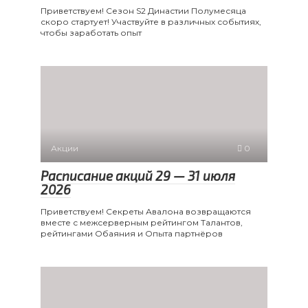
Приветствуем! Сезон S2 Династии Полумесяца
скоро стартует! Участвуйте в различных событиях,
чтобы заработать опыт
Акции
0
Расписание акций 29 — 31 июля
2026
Приветствуем! Секреты Авалона возвращаются
вместе с межсерверным рейтингом Талантов,
рейтингами Обаяния и Опыта партнёров