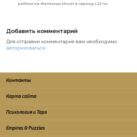
рейтингом Железных Монет в период с 22 по
Добавить комментарий
Для отправки комментария вам необходимо
авторизоваться
.
Контакты
Карта сайта
Психология и Таро
Empires & Puzzles