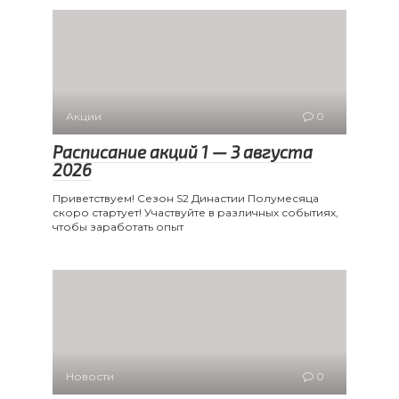
Акции
0
Расписание акций 1 — 3 августа
2026
Приветствуем! Сезон S2 Династии Полумесяца
скоро стартует! Участвуйте в различных событиях,
чтобы заработать опыт
Новости
0