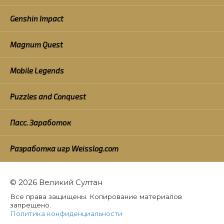
Genshin Impact
Magnum Quest
Mobile Legends
Puzzles and Conquest
Пасс. Заработок
Разработка игр Weisslog.com
© 2026 Великий Султан
Все права защищены. Копирование материалов
запрещено.
Политика конфиденциальности