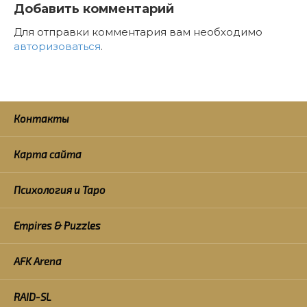
Добавить комментарий
Для отправки комментария вам необходимо
авторизоваться
.
Контакты
Карта сайта
Психология и Таро
Empires & Puzzles
AFK Arena
RAID-SL