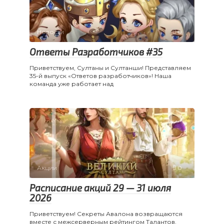
Новости
0
Ответы Разработчиков #35
Приветствуем, Султаны и Султанши! Представляем
35-й выпуск «Ответов разработчиков»! Наша
команда уже работает над
Акции
0
Расписание акций 29 — 31 июля
2026
Приветствуем! Секреты Авалона возвращаются
вместе с межсерверным рейтингом Талантов,