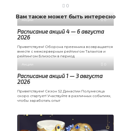
0
Вам также может быть интересно
Акции
0
Расписание акций 4 — 6 августа
2026
Приветствуем! Оборона преемника возвращается
вместе с межсерверным рейтингом Талантов и
рейтингом Близости в период
Акции
0
Расписание акций 1 — 3 августа
2026
Приветствуем! Сезон S2 Династии Полумесяца
скоро стартует! Участвуйте в различных событиях,
чтобы заработать опыт