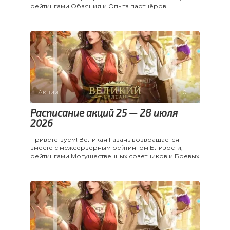
рейтингами Обаяния и Опыта партнёров
Акции
0
Расписание акций 25 — 28 июля
2026
Приветствуем! Великая Гавань возвращается
вместе с межсерверным рейтингом Близости,
рейтингами Могущественных советников и Боевых