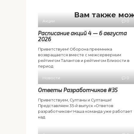
Вам также мож
Акции
0
Расписание акций 4 — 6 августа
2026
Приветствуем! Оборона преемника
возвращается вместе с межсерверным
рейтингом Талантов и рейтингом Близости в
период
Новости
0
Ответы Разработчиков #35
Приветствуем, Султаны и Султанши!
Представляем 35-й выпуск «Ответов
разработчиков»! Наша команда уже работает
над