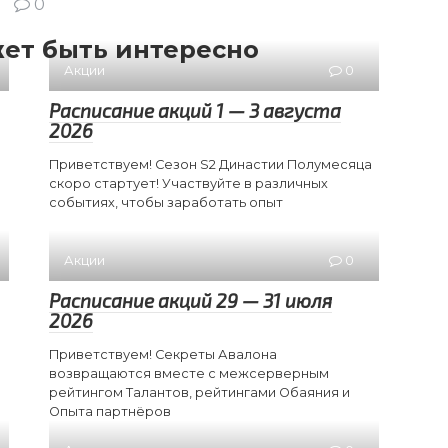
0
ет быть интересно
Акции
0
Расписание акций 1 — 3 августа
2026
Приветствуем! Сезон S2 Династии Полумесяца
скоро стартует! Участвуйте в различных
событиях, чтобы заработать опыт
Акции
0
Расписание акций 29 — 31 июля
2026
Приветствуем! Секреты Авалона
возвращаются вместе с межсерверным
рейтингом Талантов, рейтингами Обаяния и
Опыта партнёров