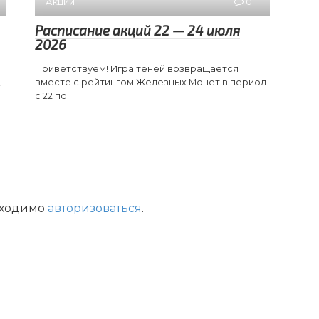
Акции
0
Расписание акций 22 — 24 июля
2026
Приветствуем! Игра теней возвращается
,
вместе с рейтингом Железных Монет в период
с 22 по
бходимо
авторизоваться
.