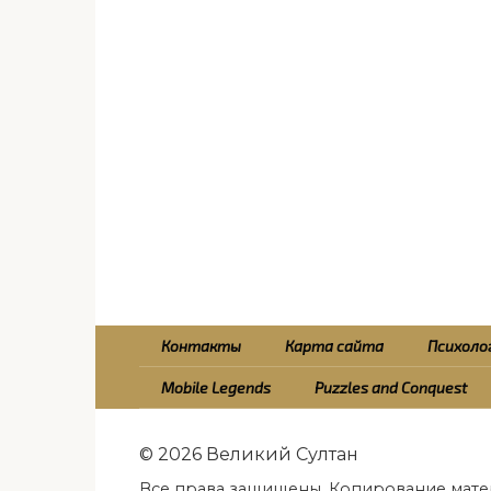
Контакты
Карта сайта
Психолог
Mobile Legends
Puzzles and Conquest
© 2026 Великий Султан
Все права защищены. Копирование мате