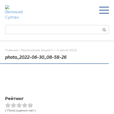
Перейти
к
контенту
Поиск:
Главная
»
Расписание акций 1 — 3 июля 2022
photo_2022-06-30_08-58-26
Рейтинг
( Пока оценок нет )