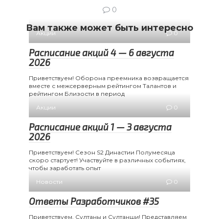
0
Вам также может быть интересно
Акции
0
Расписание акций 4 — 6 августа
2026
Приветствуем! Оборона преемника возвращается
вместе с межсерверным рейтингом Талантов и
рейтингом Близости в период
Акции
0
Расписание акций 1 — 3 августа
2026
Приветствуем! Сезон S2 Династии Полумесяца
скоро стартует! Участвуйте в различных событиях,
чтобы заработать опыт
Новости
0
Ответы Разработчиков #35
Приветствуем, Султаны и Султанши! Представляем