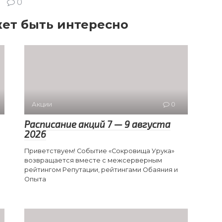
0
ет быть интересно
Акции
0
Расписание акций 7 — 9 августа
2026
Приветствуем! Событие «Сокровища Урука»
возвращается вместе с межсерверным
рейтингом Репутации, рейтингами Обаяния и
Опыта