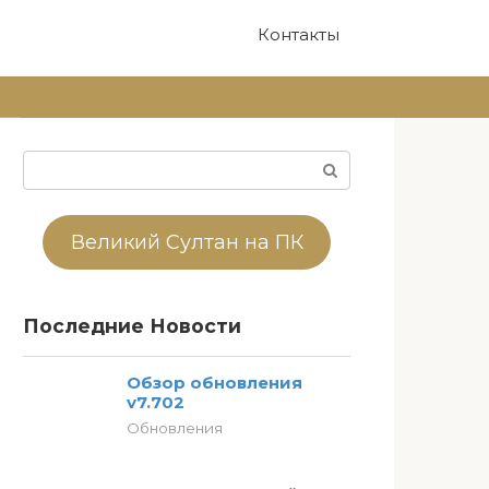
Контакты
Поиск:
Великий Султан на ПК
Последние Новости
Обзор обновления
v7.702
Обновления