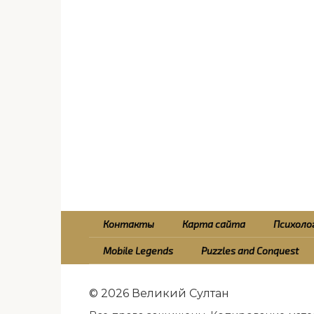
Контакты
Карта сайта
Психолог
Mobile Legends
Puzzles and Conquest
© 2026 Великий Султан