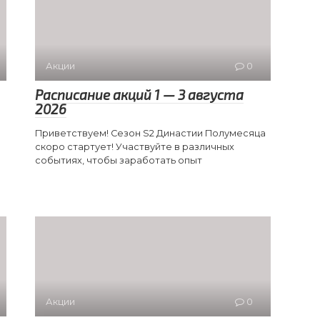
Акции
0
Расписание акций 1 — 3 августа
2026
Приветствуем! Сезон S2 Династии Полумесяца
скоро стартует! Участвуйте в различных
событиях, чтобы заработать опыт
Акции
0