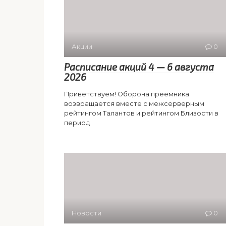
Акции
0
Расписание акций 4 — 6 августа
2026
Приветствуем! Оборона преемника
возвращается вместе с межсерверным
рейтингом Талантов и рейтингом Близости в
период
Новости
0