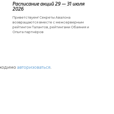
Расписание акций 29 — 31 июля
2026
Приветствуем! Секреты Авалона
возвращаются вместе с межсерверным
рейтингом Талантов, рейтингами Обаяния и
Опыта партнёров
бходимо
авторизоваться
.