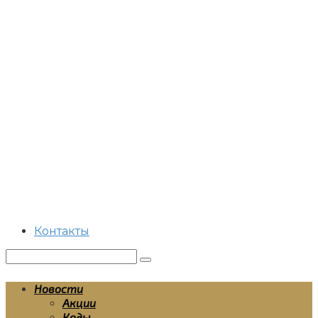
Перейти
к
контенту
Контакты
Поиск:
Новости
Акции
Коды