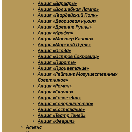
Акция «Варвары»
Акция «Волшебная Лампа»
Акция «Гвардейский Полк»
Акция «Дворцовая кухня»
Акция «Древние Руины»
Акция «Крафт»
Акция «Мастер Клинка»
Акция «Морской Путь»
Акция «Осада»
Акция «Остров Сокровищ»
Акция «Пираты»
Акция «Процветание»
Акция «Рейтинг Могущественных
Советников»
Акция «Роман»
Акция «Скачки»
Акция «Созвездия»
Акция «Соперничество»
Акция «Состязание»
Акция «Театр Теней»
Акция «Феерия»
Альянс