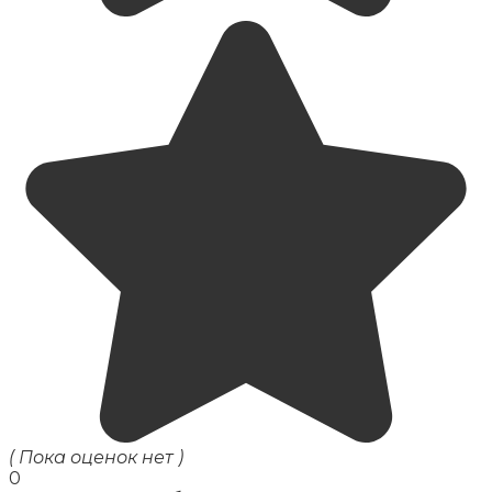
( Пока оценок нет )
0