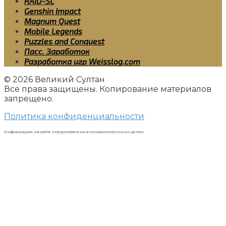
RAID-SL
Genshin Impact
Magnum Quest
Mobile Legends
Puzzles and Conquest
Пасс. Заработок
Разработка игр Weisslog.com
© 2026 Великий Султан
Все права защищены. Копирование материалов
запрещено.
Политика конфиденциальности
Информация на сайте предоставлена в ознакомительных целях.