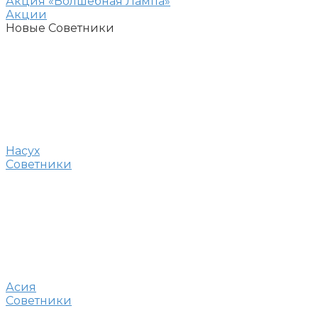
Акция «Волшебная Лампа»
Акции
Новые Советники
Насух
Советники
Асия
Советники