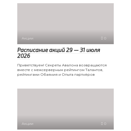
Акции
0
Расписание акций 29 — 31 июля
2026
Приветствуем! Секреты Авалона возвращаются
вместе с межсерверным рейтингом Талантов,
рейтингами Обаяния и Опыта партнёров
Акции
0