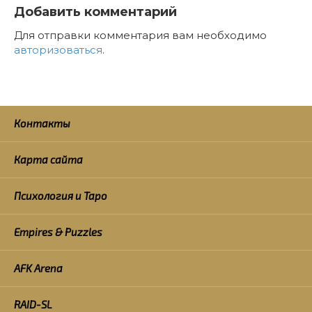
Добавить комментарий
Для отправки комментария вам необходимо
авторизоваться
.
Контакты
Карта сайта
Психология и Таро
Empires & Puzzles
AFK Arena
RAID-SL