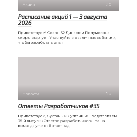
Акции
0
Расписание акций 1 — 3 августа
2026
Приветствуем! Сезон S2 Династии Полумесяца
скоро стартует! Участвуйте в различных событиях,
чтобы заработать опыт
Новости
0
Ответы Разработчиков #35
Приветствуем, Султаны и Султанши! Представляем
35-й выпуск «Ответов разработчиков»! Наша
команда уже работает над