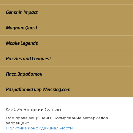
Genshin Impact
Magnum Quest
Mobile Legends
Puzzles and Conquest
Пасс. Заработок
Разработка игр Weisslog.com
© 2026 Великий Султан
Все права защищены. Копирование материалов
запрещено.
Политика конфиденциальности