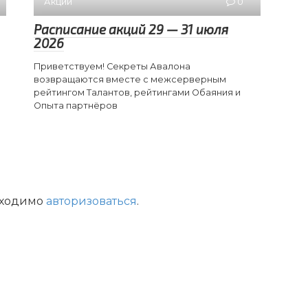
Акции
0
Расписание акций 29 — 31 июля
2026
Приветствуем! Секреты Авалона
возвращаются вместе с межсерверным
рейтингом Талантов, рейтингами Обаяния и
Опыта партнёров
бходимо
авторизоваться
.