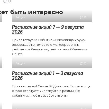
0
ет быть интересно
Акции
0
Расписание акций 7 — 9 августа
2026
Приветствуем! Событие «Сокровища Урука»
возвращается вместе с межсерверным
рейтингом Репутации, рейтингами Обаяния и
Опыта
Акции
0
Расписание акций 1 — 3 августа
2026
Приветствуем! Сезон S2 Династии Полумесяца
скоро стартует! Участвуйте в различных
событиях, чтобы заработать опыт