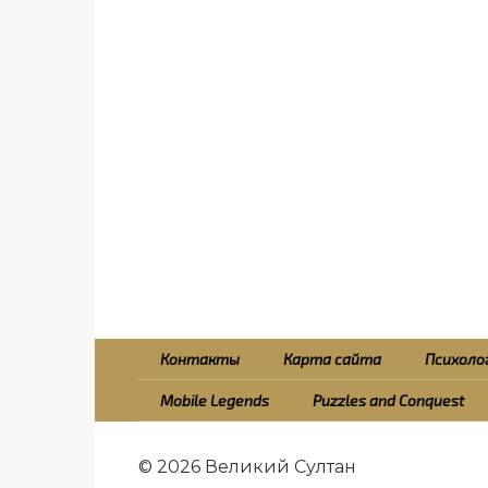
Контакты
Карта сайта
Психолог
Mobile Legends
Puzzles and Conquest
© 2026 Великий Султан