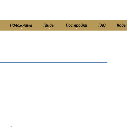
Наложницы
Гайды
Постройки
FAQ
Коды