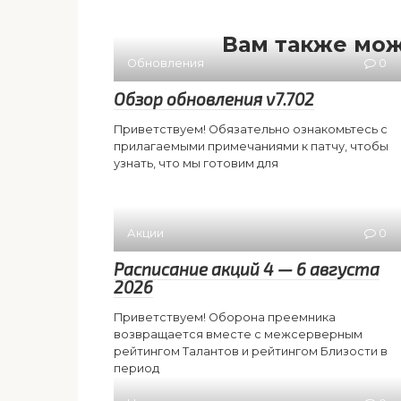
Вам также мож
Обновления
0
Обзор обновления v7.702
Приветствуем! Обязательно ознакомьтесь с
прилагаемыми примечаниями к патчу, чтобы
узнать, что мы готовим для
Акции
0
Расписание акций 4 — 6 августа
2026
Приветствуем! Оборона преемника
возвращается вместе с межсерверным
рейтингом Талантов и рейтингом Близости в
период