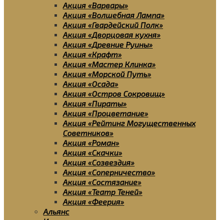
Акция «Варвары»
Акция «Волшебная Лампа»
Акция «Гвардейский Полк»
Акция «Дворцовая кухня»
Акция «Древние Руины»
Акция «Крафт»
Акция «Мастер Клинка»
Акция «Морской Путь»
Акция «Осада»
Акция «Остров Сокровищ»
Акция «Пираты»
Акция «Процветание»
Акция «Рейтинг Могущественных
Советников»
Акция «Роман»
Акция «Скачки»
Акция «Созвездия»
Акция «Соперничество»
Акция «Состязание»
Акция «Театр Теней»
Акция «Феерия»
Альянс