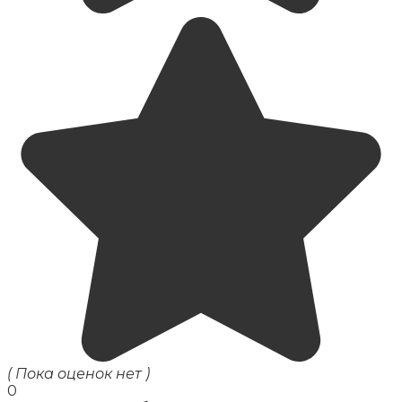
( Пока оценок нет )
0