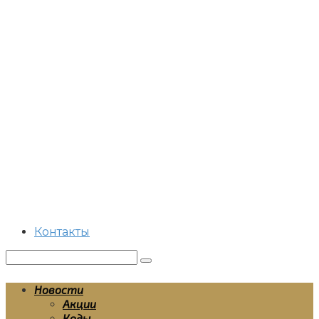
Перейти
к
контенту
Контакты
Поиск:
Новости
Акции
Коды