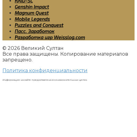
RAID-SL
Genshin Impact
Magnum Quest
Mobile Legends
Puzzles and Conquest
Пасс. Заработок
Разработка игр Weisslog.com
© 2026 Великий Султан
Все права защищены. Копирование материалов
запрещено.
Политика конфиденциальности
Информация на сайте предоставлена в ознакомительных целях.