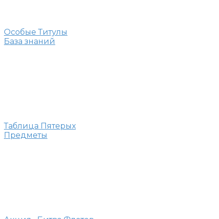
Особые Титулы
База знаний
Таблица Пятерых
Предметы