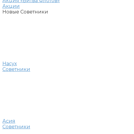
Акция «Битва Флотов»
Акции
Новые Советники
Насух
Советники
Асия
Советники