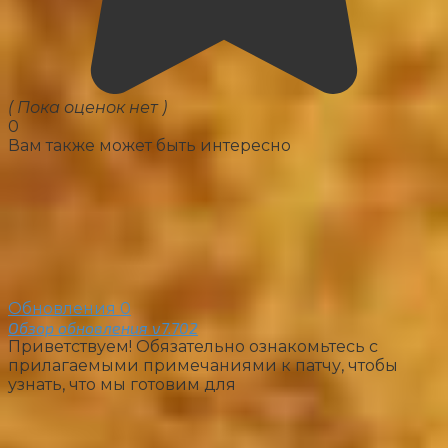
( Пока оценок нет )
0
Вам также может быть интересно
Обновления
0
Обзор обновления v7.702
Приветствуем! Обязательно ознакомьтесь с
прилагаемыми примечаниями к патчу, чтобы
узнать, что мы готовим для