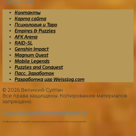
Наложницы
Контакты
Карта сайта
Психология и Таро
Empires & Puzzles
AFK Arena
RAID-SL
Genshin Impact
Magnum Quest
Mobile Legends
Puzzles and Conquest
Пасс. Заработок
Разработка игр Weisslog.com
© 2026 Великий Султан
Все права защищены. Копирование материалов
запрещено.
Политика конфиденциальности
Информация на сайте предоставлена в ознакомительных целях.