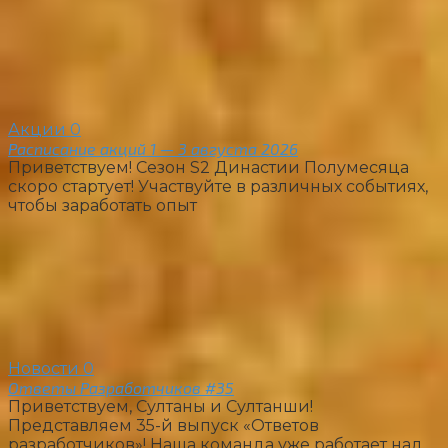
Акции
0
Расписание акций 1 — 3 августа 2026
Приветствуем! Сезон S2 Династии Полумесяца
скоро стартует! Участвуйте в различных событиях,
чтобы заработать опыт
Новости
0
Ответы Разработчиков #35
Приветствуем, Султаны и Султанши!
Представляем 35-й выпуск «Ответов
разработчиков»! Наша команда уже работает над