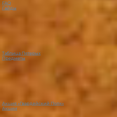
FAQ
Гайды
Таблица Пятерых
Предметы
Акция «Гвардейский Полк»
Акции