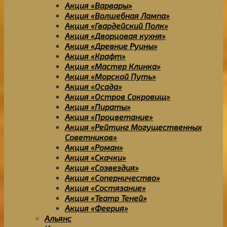
Акция «Варвары»
Акция «Волшебная Лампа»
Акция «Гвардейский Полк»
Акция «Дворцовая кухня»
Акция «Древние Руины»
Акция «Крафт»
Акция «Мастер Клинка»
Акция «Морской Путь»
Акция «Осада»
Акция «Остров Сокровищ»
Акция «Пираты»
Акция «Процветание»
Акция «Рейтинг Могущественных
Советников»
Акция «Роман»
Акция «Скачки»
Акция «Созвездия»
Акция «Соперничество»
Акция «Состязание»
Акция «Театр Теней»
Акция «Феерия»
Альянс