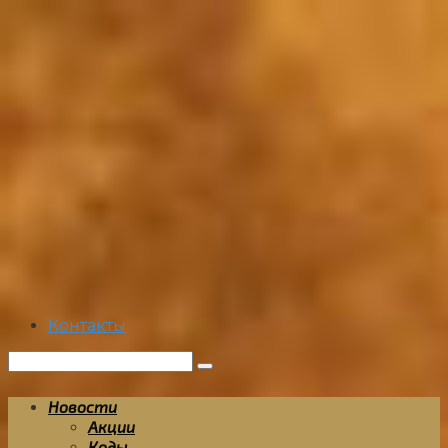
Перейти
к
контенту
Контакты
Поиск:
Новости
Акции
Коды