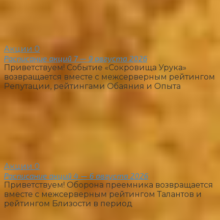
Акции
0
Расписание акций 7 — 9 августа 2026
Приветствуем! Событие «Сокровища Урука»
возвращается вместе с межсерверным рейтингом
Репутации, рейтингами Обаяния и Опыта
Акции
0
Расписание акций 4 — 6 августа 2026
Приветствуем! Оборона преемника возвращается
вместе с межсерверным рейтингом Талантов и
рейтингом Близости в период