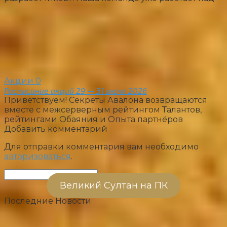
Акции
0
Расписание акций 29 — 31 июля 2026
Приветствуем! Секреты Авалона возвращаются
вместе с межсерверным рейтингом Талантов,
рейтингами Обаяния и Опыта партнёров
Добавить комментарий
Для отправки комментария вам необходимо
авторизоваться
.
Поиск:
Великий Султан на ПК
Последние Новости