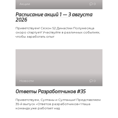
Акции
0
Расписание акций 1 — 3 августа
2026
Приветствуем! Сезон S2 Династии Полумесяца
скоро стартует! Участвуйте в различных событиях,
чтобы заработать опыт
Новости
0
Ответы Разработчиков #35
Приветствуем, Султаны и Султанши! Представляем
35-й выпуск «Ответов разработчиков»! Наша
команда уже работает над