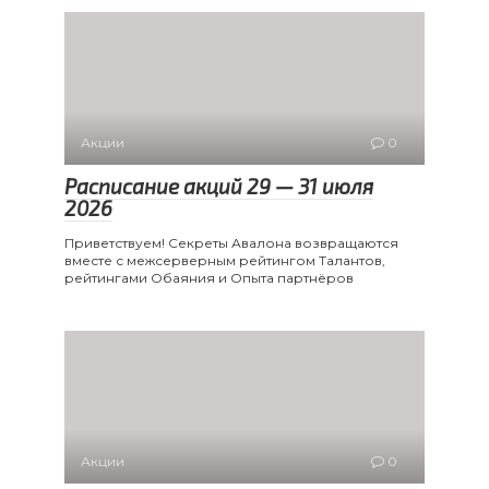
Акции
0
Расписание акций 29 — 31 июля
2026
Приветствуем! Секреты Авалона возвращаются
вместе с межсерверным рейтингом Талантов,
рейтингами Обаяния и Опыта партнёров
Акции
0