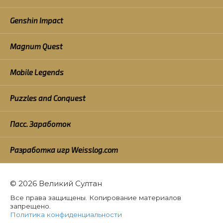
Genshin Impact
Magnum Quest
Mobile Legends
Puzzles and Conquest
Пасс. Заработок
Разработка игр Weisslog.com
© 2026 Великий Султан
Все права защищены. Копирование материалов
запрещено.
Политика конфиденциальности