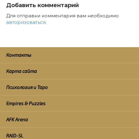
Добавить комментарий
Для отправки комментария вам необходимо
авторизоваться
.
Контакты
Карта сайта
Психология и Таро
Empires & Puzzles
AFK Arena
RAID-SL