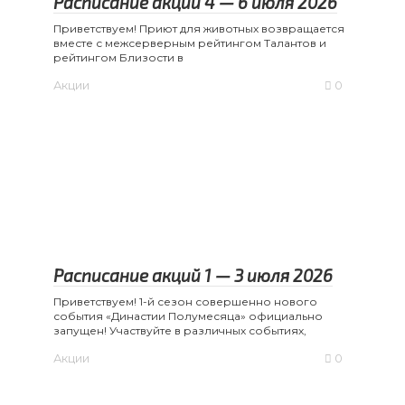
Расписание акций 4 — 6 июля 2026
Приветствуем! Приют для животных возвращается
вместе с межсерверным рейтингом Талантов и
рейтингом Близости в
Акции
0
Расписание акций 1 — 3 июля 2026
Приветствуем! 1-й сезон совершенно нового
события «Династии Полумесяца» официально
запущен! Участвуйте в различных событиях,
Акции
0