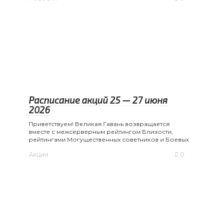
Расписание акций 25 — 27 июня
2026
Приветствуем! Великая Гавань возвращается
вместе с межсерверным рейтингом Близости,
рейтингами Могущественных советников и Боевых
Акции
0