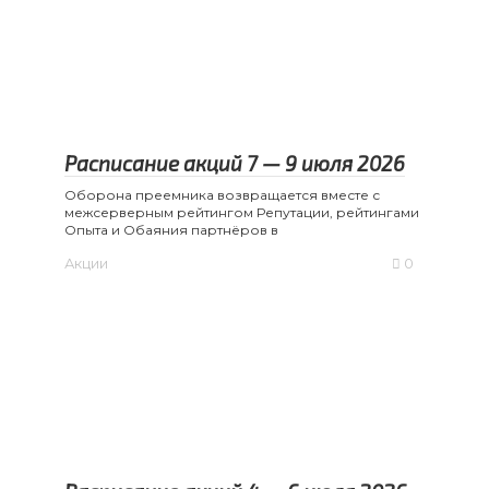
Расписание акций 7 — 9 июля 2026
Оборона преемника возвращается вместе с
межсерверным рейтингом Репутации, рейтингами
Опыта и Обаяния партнёров в
Акции
0