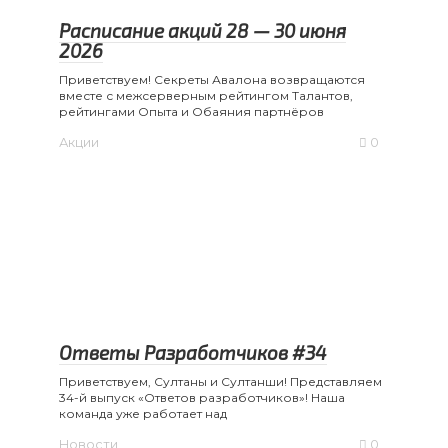
Расписание акций 28 — 30 июня
2026
Приветствуем! Секреты Авалона возвращаются
вместе с межсерверным рейтингом Талантов,
рейтингами Опыта и Обаяния партнёров
Акции
0
Ответы Разработчиков #34
Приветствуем, Султаны и Султанши! Представляем
34-й выпуск «Ответов разработчиков»! Наша
команда уже работает над
Новости
0