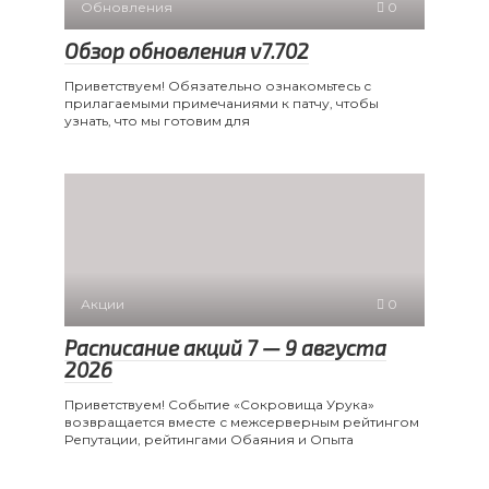
Обновления
0
Обзор обновления v7.702
Приветствуем! Обязательно ознакомьтесь с
прилагаемыми примечаниями к патчу, чтобы
узнать, что мы готовим для
Акции
0
Расписание акций 7 — 9 августа
2026
Приветствуем! Событие «Сокровища Урука»
возвращается вместе с межсерверным рейтингом
Репутации, рейтингами Обаяния и Опыта