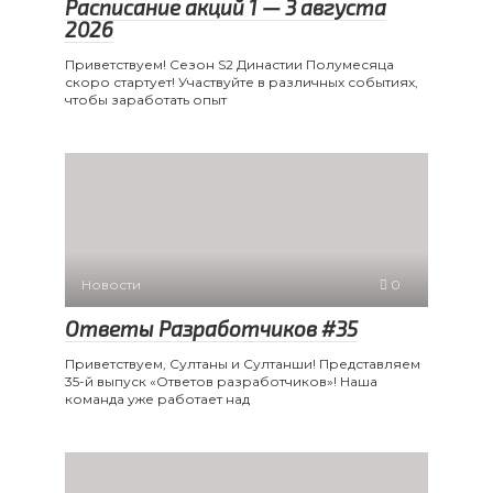
Расписание акций 1 — 3 августа
2026
Приветствуем! Сезон S2 Династии Полумесяца
скоро стартует! Участвуйте в различных событиях,
чтобы заработать опыт
Новости
0
Ответы Разработчиков #35
Приветствуем, Султаны и Султанши! Представляем
35-й выпуск «Ответов разработчиков»! Наша
команда уже работает над