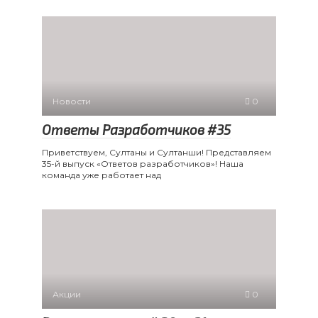
Новости
0
Ответы Разработчиков #35
Приветствуем, Султаны и Султанши! Представляем
35-й выпуск «Ответов разработчиков»! Наша
команда уже работает над
Акции
0