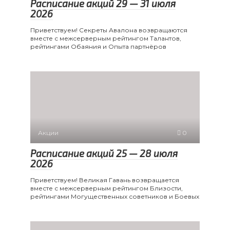
Расписание акций 29 — 31 июля
2026
Приветствуем! Секреты Авалона возвращаются
вместе с межсерверным рейтингом Талантов,
рейтингами Обаяния и Опыта партнёров
Акции
0
Расписание акций 25 — 28 июля
2026
Приветствуем! Великая Гавань возвращается
вместе с межсерверным рейтингом Близости,
рейтингами Могущественных советников и Боевых