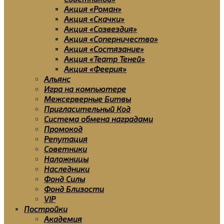
Акция «Роман»
Акция «Скачки»
Акция «Созвездия»
Акция «Соперничество»
Акция «Состязание»
Акция «Театр Теней»
Акция «Феерия»
Альянс
Игра на компьютере
Межсерверные Битвы
Пригласительный Код
Система обмена наградами
Промокод
Репутация
Советники
Наложницы
Наследники
Фонд Силы
Фонд Близости
VIP
Постройки
Академия