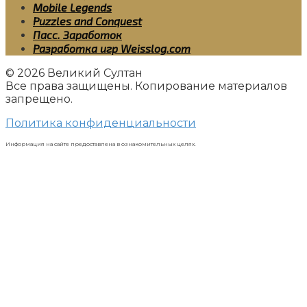
Mobile Legends
Puzzles and Conquest
Пасс. Заработок
Разработка игр Weisslog.com
© 2026 Великий Султан
Все права защищены. Копирование материалов
запрещено.
Политика конфиденциальности
Информация на сайте предоставлена в ознакомительных целях.