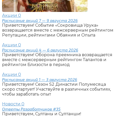
Акции
0
Расписание акций 7 — 9 августа 2026
Приветствуем! Событие «Сокровища Урука»
возвращается вместе с межсерверным рейтингом
Репутации, рейтингами Обаяния и Опыта
Акции
0
Расписание акций 4 — 6 августа 2026
Приветствуем! Оборона преемника возвращается
вместе с межсерверным рейтингом Талантов и
рейтингом Близости в период
Акции
0
Расписание акций 1 — 3 августа 2026
Приветствуем! Сезон S2 Династии Полумесяца
скоро стартует! Участвуйте в различных событиях,
чтобы заработать опыт
Новости
0
Ответы Разработчиков #35
Приветствуем, Султаны и Султанши!