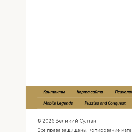
Контакты
Карта сайта
Психолог
Mobile Legends
Puzzles and Conquest
© 2026 Великий Султан
Все права защищены. Копирование мате