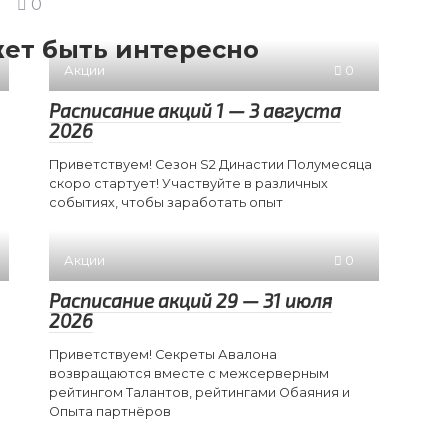
0
ет быть интересно
Акции
0
Расписание акций 1 — 3 августа
2026
Приветствуем! Сезон S2 Династии Полумесяца
скоро стартует! Участвуйте в различных
событиях, чтобы заработать опыт
Акции
0
Расписание акций 29 — 31 июля
2026
Приветствуем! Секреты Авалона
возвращаются вместе с межсерверным
рейтингом Талантов, рейтингами Обаяния и
Опыта партнёров