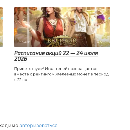
Акции
0
Расписание акций 22 — 24 июля
2026
Приветствуем! Игра теней возвращается
,
вместе с рейтингом Железных Монет в период
с 22 по
бходимо
авторизоваться
.