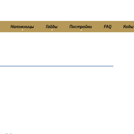
Наложницы
Гайды
Постройки
FAQ
Коды