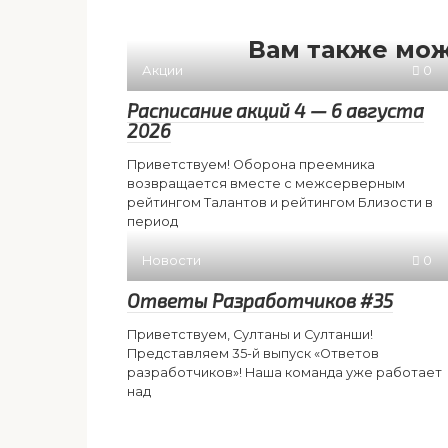
Вам также мож
Акции
0
Расписание акций 4 — 6 августа
2026
Приветствуем! Оборона преемника
возвращается вместе с межсерверным
рейтингом Талантов и рейтингом Близости в
период
Новости
0
Ответы Разработчиков #35
Приветствуем, Султаны и Султанши!
Представляем 35-й выпуск «Ответов
разработчиков»! Наша команда уже работает
над