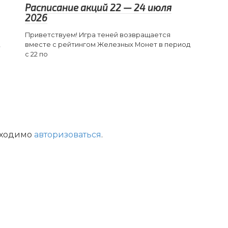
Расписание акций 22 — 24 июля
2026
Приветствуем! Игра теней возвращается
,
вместе с рейтингом Железных Монет в период
с 22 по
бходимо
авторизоваться
.