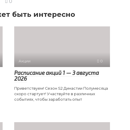
0
ет быть интересно
Акции
0
Расписание акций 1 — 3 августа
2026
Приветствуем! Сезон S2 Династии Полумесяца
скоро стартует! Участвуйте в различных
событиях, чтобы заработать опыт