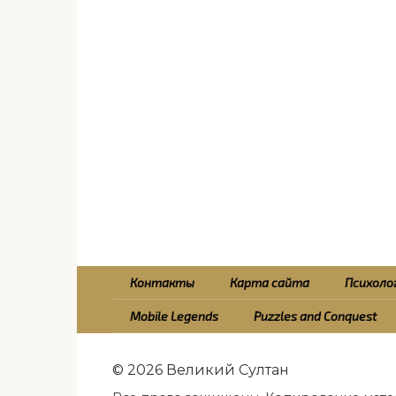
Контакты
Карта сайта
Психолог
Mobile Legends
Puzzles and Conquest
© 2026 Великий Султан