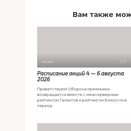
Вам также мож
Акции
0
Расписание акций 4 — 6 августа
2026
Приветствуем! Оборона преемника
возвращается вместе с межсерверным
рейтингом Талантов и рейтингом Близости в
период