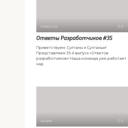
Новости
0
Ответы Разработчиков #35
Приветствуем, Султаны и Султанши!
Представляем 35-й выпуск «Ответов
разработчиков»! Наша команда уже работает
над
Акции
0