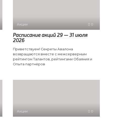
Акции
0
Расписание акций 29 — 31 июля
2026
Приветствуем! Секреты Авалона
возвращаются вместе с межсерверным
рейтингом Талантов, рейтингами Обаяния и
Опыта партнёров
Акции
0