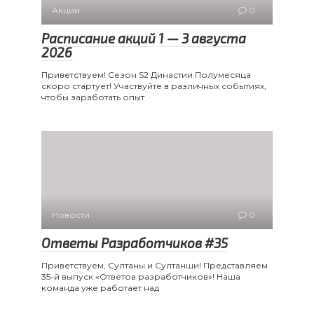
Акции
0
Расписание акций 1 — 3 августа
2026
Приветствуем! Сезон S2 Династии Полумесяца
скоро стартует! Участвуйте в различных событиях,
чтобы заработать опыт
Новости
0
Ответы Разработчиков #35
Приветствуем, Султаны и Султанши! Представляем
35-й выпуск «Ответов разработчиков»! Наша
команда уже работает над