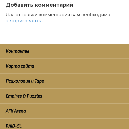
Добавить комментарий
Для отправки комментария вам необходимо
авторизоваться
.
Контакты
Карта сайта
Психология и Таро
Empires & Puzzles
AFK Arena
RAID-SL