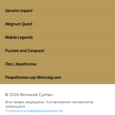
Genshin Impact
Magnum Quest
Mobile Legends
Puzzles and Conquest
Пасс. Заработок
Разработка игр Weisslog.com
© 2026 Великий Султан
Все права защищены. Копирование материалов
запрещено.
Политика конфиденциальности