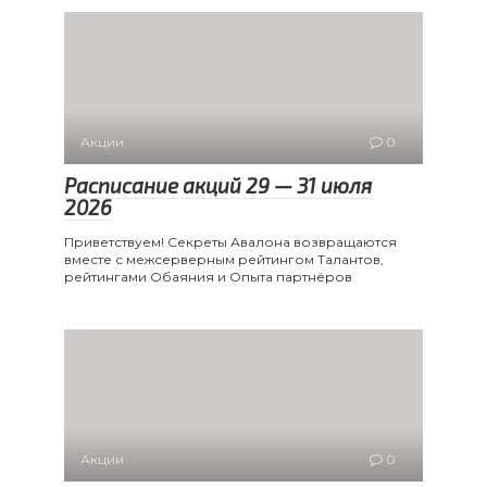
Акции
0
Расписание акций 29 — 31 июля
2026
Приветствуем! Секреты Авалона возвращаются
вместе с межсерверным рейтингом Талантов,
рейтингами Обаяния и Опыта партнёров
Акции
0