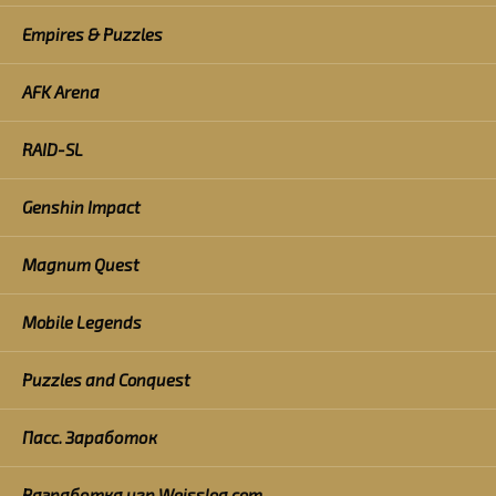
Empires & Puzzles
AFK Arena
RAID-SL
Genshin Impact
Magnum Quest
Mobile Legends
Puzzles and Conquest
Пасс. Заработок
Разработка игр Weisslog.com