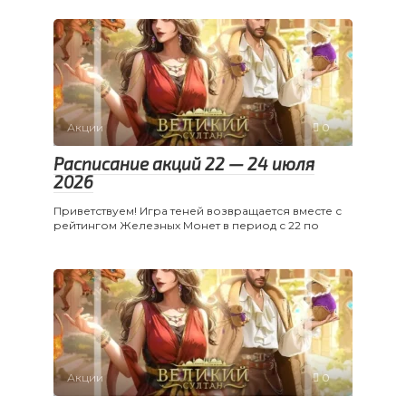
Акции
0
Расписание акций 22 — 24 июля
2026
Приветствуем! Игра теней возвращается вместе с
рейтингом Железных Монет в период с 22 по
Акции
0