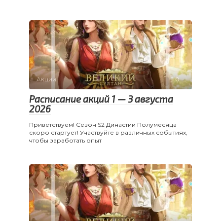
Акции
0
Расписание акций 1 — 3 августа
2026
Приветствуем! Сезон S2 Династии Полумесяца
скоро стартует! Участвуйте в различных событиях,
чтобы заработать опыт