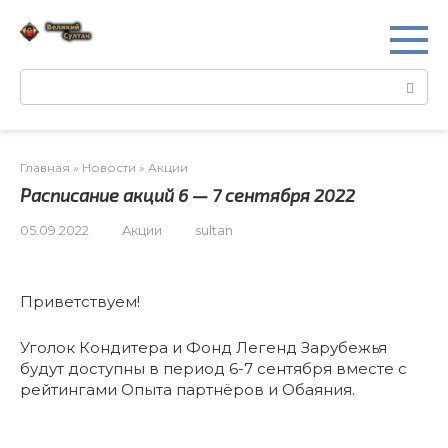
Перейти
к
контенту
Поиск:
Главная
»
Новости
»
Акции
Расписание акций 6 — 7 сентября 2022
05.09.2022
Акции
sultan
Приветствуем!
Уголок Кондитера и Фонд Легенд Зарубежья
будут доступны в период 6-7 сентября вместе с
рейтингами Опыта партнёров и Обаяния.