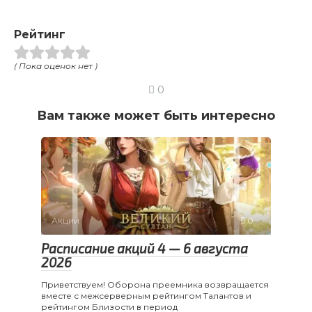
Рейтинг
( Пока оценок нет )
0
Вам также может быть интересно
Акции
0
Расписание акций 4 — 6 августа
2026
Приветствуем! Оборона преемника возвращается
вместе с межсерверным рейтингом Талантов и
рейтингом Близости в период