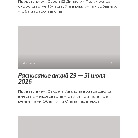
Приветствуем! Сезон S2 Династии Полумесяца
скоро стартует! Участвуйте в различных событиях,
чтобы заработать опыт
Акции
0
Расписание акций 29 — 31 июля
2026
Приветствуем! Секреты Авалона возвращаются
вместе с межсерверным рейтингом Талантов,
рейтингами Обаяния и Опыта партнёров