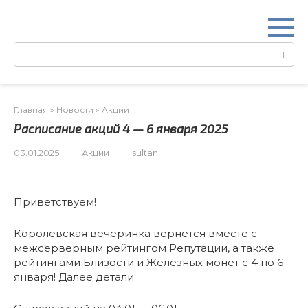
Перейти
к
контенту
Поиск:
Главная
»
Новости
»
Акции
Расписание акций 4 — 6 января 2025
03.01.2025
Акции
sultan
Приветствуем!
Королевская вечеринка вернётся вместе с
межсерверным рейтингом Репутации, а также
рейтингами Близости и Железных монет с 4 по 6
января! Далее детали: