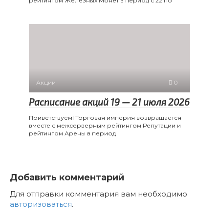
рейтингом Железных Монет в период с 22 по
Акции
0
Расписание акций 19 — 21 июля 2026
Приветствуем! Торговая империя возвращается
вместе с межсерверным рейтингом Репутации и
рейтингом Арены в период
Добавить комментарий
Для отправки комментария вам необходимо
авторизоваться
.