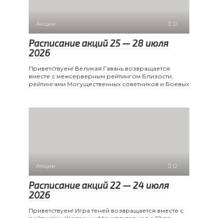
Акции
0
Расписание акций 25 — 28 июля
2026
Приветствуем! Великая Гавань возвращается
вместе с межсерверным рейтингом Близости,
рейтингами Могущественных советников и Боевых
Акции
0
Расписание акций 22 — 24 июля
2026
Приветствуем! Игра теней возвращается вместе с