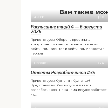
Вам также мож
Акции
0
Расписание акций 4 — 6 августа
2026
Приветствуем! Оборона преемника
возвращается вместе с межсерверным
рейтингом Талантов и рейтингом Близости в
период
Новости
0
Ответы Разработчиков #35
Приветствуем, Султаны и Султанши!
Представляем 35-й выпуск «Ответов
разработчиков»! Наша команда уже работает
над