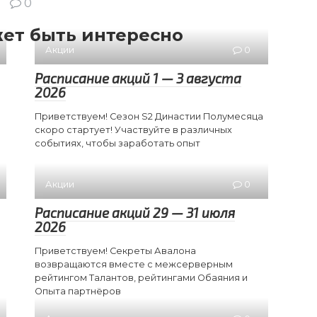
0
ет быть интересно
Акции
0
Расписание акций 1 — 3 августа
2026
Приветствуем! Сезон S2 Династии Полумесяца
скоро стартует! Участвуйте в различных
событиях, чтобы заработать опыт
Акции
0
Расписание акций 29 — 31 июля
2026
Приветствуем! Секреты Авалона
возвращаются вместе с межсерверным
рейтингом Талантов, рейтингами Обаяния и
Опыта партнёров