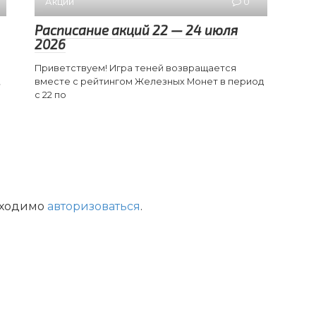
Акции
0
Расписание акций 22 — 24 июля
2026
Приветствуем! Игра теней возвращается
,
вместе с рейтингом Железных Монет в период
с 22 по
бходимо
авторизоваться
.