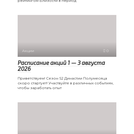
рейтингом Близости в период
Акции
0
Расписание акций 1 — 3 августа
2026
Приветствуем! Сезон S2 Династии Полумесяца
скоро стартует! Участвуйте в различных событиях,
чтобы заработать опыт