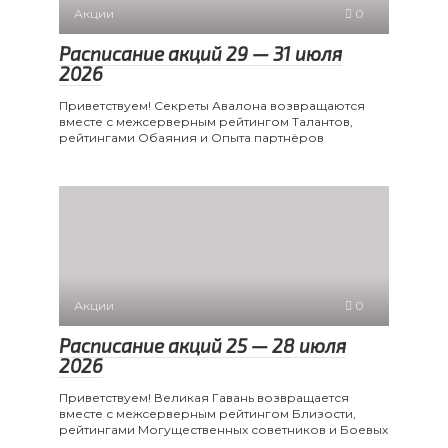
Акции
0
Расписание акций 29 — 31 июля
2026
Приветствуем! Секреты Авалона возвращаются
вместе с межсерверным рейтингом Талантов,
рейтингами Обаяния и Опыта партнёров
Акции
0
Расписание акций 25 — 28 июля
2026
Приветствуем! Великая Гавань возвращается
вместе с межсерверным рейтингом Близости,
рейтингами Могущественных советников и Боевых