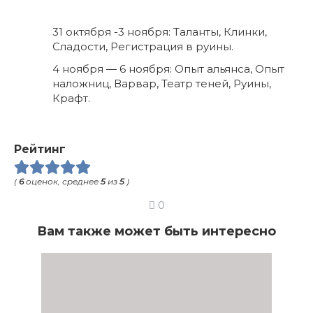
31 октября -3 ноября: Таланты, Клинки,
Сладости, Регистрация в руины.
4 ноября — 6 ноября: Опыт альянса, Опыт
наложниц, Варвар, Театр теней, Руины,
Крафт.
Рейтинг
(
6
оценок, среднее
5
из
5
)
0
Вам также может быть интересно