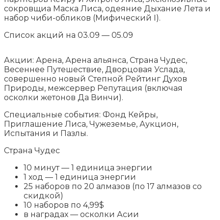
сокровщиа Маска Лиса, одеяние Дыхание Лета и
набор чиби-обликов (Мифический I).
Список акций на 03.09 — 05.09
Акции: Арена, Арена альянса, Страна Чудес,
Весеннее Путешествие, Дворцовая Услада,
совершенно новый Степной Рейтинг Духов
Природы, межсервер Репутация (включая
осколки жетонов Да Винчи).
Специальные события: Фонд Кейры,
Приглашение Лиса, Чужеземье, Аукцион,
Испытания и Пазлы.
Страна Чудес
10 минут — 1 единица энергии
1 ход — 1 единица энергии
25 наборов по 20 алмазов (по 17 алмазов со
скидкой)
10 наборов по 4,99$
в наградах — осколки Асии