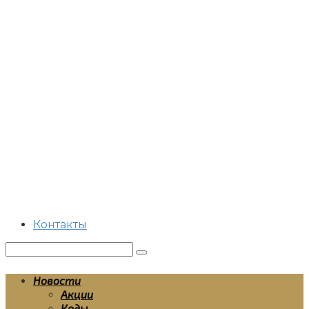
Перейти
к
контенту
Контакты
Поиск:
Новости
Акции
Коды