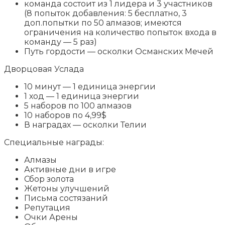
команда состоит из 1 лидера и 3 участников
(8 попыток добавления: 5 бесплатно, 3
доп.попытки по 50 алмазов; имеются
ограничения на количество попыток входа в
команду — 5 раз)
Путь гордости — осколки Османских Мечей
Дворцовая Услада
10 минут — 1 единица энергии
1 ход — 1 единица энергии
5 наборов по 100 алмазов
10 наборов по 4,99$
В наградах — осколки Телии
Специальные награды:
Алмазы
Активные дни в игре
Сбор золота
Жетоны улучшений
Письма состязаний
Репутация
Очки Арены