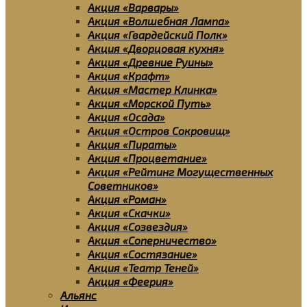
Акция «Варвары»
Акция «Волшебная Лампа»
Акция «Гвардейский Полк»
Акция «Дворцовая кухня»
Акция «Древние Руины»
Акция «Крафт»
Акция «Мастер Клинка»
Акция «Морской Путь»
Акция «Осада»
Акция «Остров Сокровищ»
Акция «Пираты»
Акция «Процветание»
Акция «Рейтинг Могущественных
Советников»
Акция «Роман»
Акция «Скачки»
Акция «Созвездия»
Акция «Соперничество»
Акция «Состязание»
Акция «Театр Теней»
Акция «Феерия»
Альянс